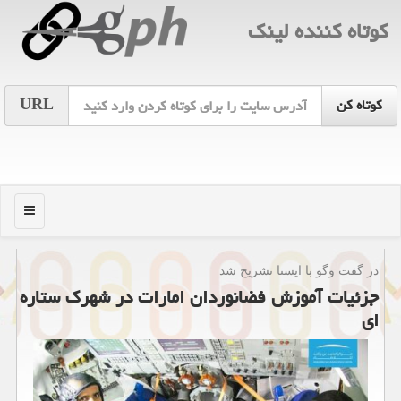
كوتاه كننده لینك
URL
منو
در گفت وگو با ایسنا تشریح شد
جزئیات آموزش فضانوردان امارات در شهرك ستاره
ای