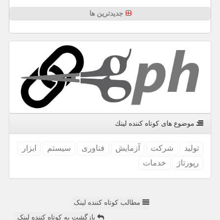
جدیدترین ها
موضوع های كوتاه كننده لینك
تولید
شركت
آزمایش
فناوری
سیستم
ابزار
رپورتاژ
خدمات
مطالب کوتاه کننده لینک
بازگشت به کوتاه کننده لینک