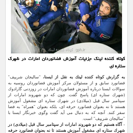
كوتاه كننده لینك جزئیات آموزش فضانوردان امارات در شهرك
ستاره ای
به گزارش كوتاه كننده لینك به نقل از ایسنا،
"سالیجان شریپف"
فضانورد سابق و از مسئولان مركز آموزش فضانوردان روسیه به
سوالات ایسنا درباره آموزش فضانوردان امارات در زوزدنی گارادوك
(شهرك ستاره ای) پاسخ گفت. چون كه دو شهروند امارات از
سپتامبر سال قبل (میلادی) در شهرك ستاره ای مشغول آموزش
هستند تا نه بعنوان فضانورد حرفه ای، بلكه بعنوان "همراه" به فضا
سفر كنند. آنچه كه به دنبال می آید گفت وگوی خبرنگار ایسنا با
"سالیجان شریپف" است.
- آگاه هستیم كه دو شهروند امارات از سپتامبر سال قبل (میلادی) در
شهرك ستاره ای مشغول آموزش هستند تا نه بعنوان فضانورد حرفه