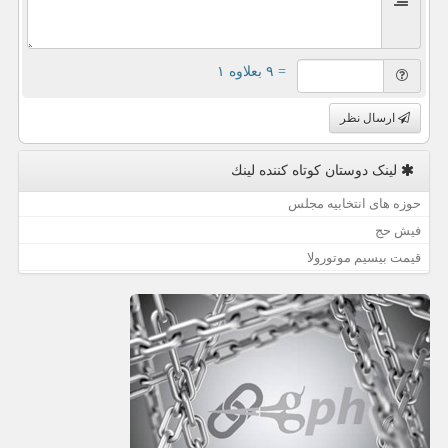
= ۹ بعلاوه ۱
ارسال نظر
لینک دوستان كوتاه كننده لینك
حوزه های انتخابیه مجلس
فیش حج
قیمت بیسیم موتورولا