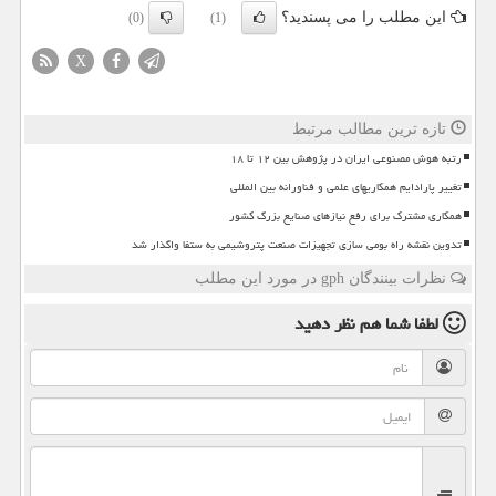
این مطلب را می پسندید؟
(0)
(1)
X
تازه ترین مطالب مرتبط
رتبه هوش مصنوعی ایران در پژوهش بین ۱۲ تا ۱۸
تغییر پارادایم همکاریهای علمی و فناورانه بین المللی
همکاری مشترک برای رفع نیازهای صنایع بزرگ کشور
تدوین نقشه راه بومی سازی تجهیزات صنعت پتروشیمی به ستفا واگذار شد
نظرات بینندگان gph در مورد این مطلب
لطفا شما هم
نظر دهید