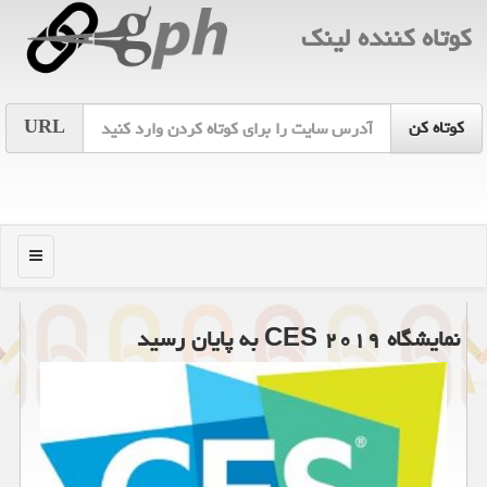
كوتاه كننده لینك
URL
منو
نمایشگاه CES ۲۰۱۹ به پایان رسید