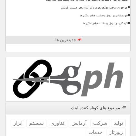
فراخوان ساخت مودم نوری با تراشه بومی منتشر گردید
خردسالان در تونل وحشت فیلترشکن ها
کودکان در تونل وحشت فیلترشکن ها
جدیدترین ها
موضوع های كوتاه كننده لینك
تولید
شركت
آزمایش
فناوری
سیستم
ابزار
رپورتاژ
خدمات