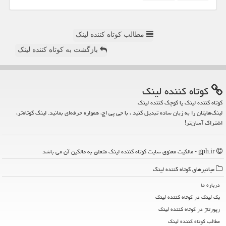
مطالب کوتاه کننده لینک
بازگشت به کوتاه کننده لینک
كوتاه كننده لینك
کوتاه کننده لینک یا کوچک کننده لینک
لینک‌هایتان را به زبان ساده تبدیل کنید ، با جی پی اچ، همواره حرفه‌ای بمانید. لینک کوتاه‌تر،
اشتراک آسان‌تر!
gph.ir - مالکیت معنوی سایت كوتاه كننده لینك متعلق به مالکین آن می باشد
میانبرهای كوتاه كننده لینك
درباره ما
بک لینک در كوتاه كننده لینك
رپورتاژ در كوتاه كننده لینك
مطالب كوتاه كننده لینك