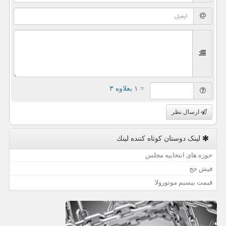
= ۱ بعلاوه ۳
ارسال نظر
لینک دوستان كوتاه كننده لینك
حوزه های انتخابیه مجلس
فیش حج
قیمت بیسیم موتورولا