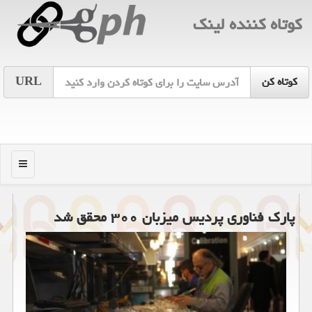
كوتاه كننده لینك
URL
منو
پارك فناوری پردیس میزبان ۳۰۰ محقق شد