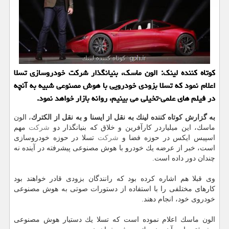
كوتاه كننده لینك: الون ماسك، بنیانگذار شركت خودروسازی تسلا
اعلام نمود كه تسلا بزودی خودرویی با هوش مصنوعی شبیه به آنچه
در فیلم های علمی-تخیلی می بینیم، روانه بازار خواهد نمود.
به گزارش كوتاه كننده لینك به نقل از ایسنا و به نقل از الكترك
، الون
ماسك، این میلیاردر كارآفرین و خلاق كه بنیانگذار دو
شركت
مهم
اسپیس ایكس در حوزه فضا و
شركت
تسلا در حوزه خودروسازی
است، خبر از عرضه یك خودرو با هوش مصنوعی پیشرفته در آینده نه
چندان دور داده است.
وی قبلا هم اشاره كرده بود كه رانندگان بزودی قادر خواهند بود
كارهای مختلفی را با استفاده از دستورات صوتی به هوش مصنوعی
خودروی خود، انجام دهند.
الون ماسك اعلام نموده است كه تسلا یك دستیار هوش مصنوعی