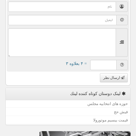
= ۴ بعلاوه ۳
ارسال نظر
لینک دوستان كوتاه كننده لینك
حوزه های انتخابیه مجلس
فیش حج
قیمت بیسیم موتورولا