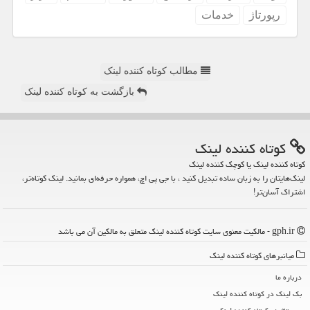
رپورتاژ
خدمات
مطالب کوتاه کننده لینک
بازگشت به کوتاه کننده لینک
كوتاه كننده لینك
کوتاه کننده لینک یا کوچک کننده لینک
لینک‌هایتان را به زبان ساده تبدیل کنید ، با جی پی اچ، همواره حرفه‌ای بمانید. لینک کوتاه‌تر،
اشتراک آسان‌تر!
gph.ir - مالکیت معنوی سایت كوتاه كننده لینك متعلق به مالکین آن می باشد
میانبرهای كوتاه كننده لینك
درباره ما
بک لینک در كوتاه كننده لینك