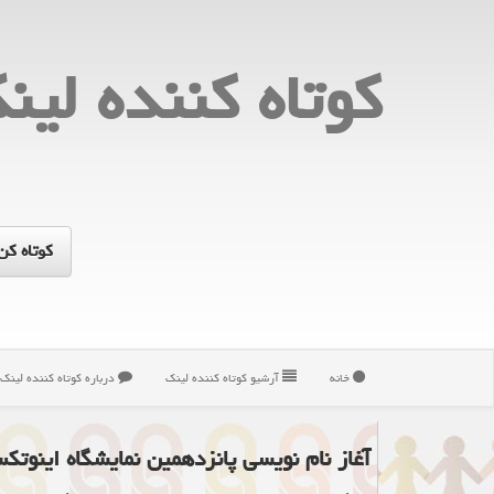
كوتاه كننده لین
خانه
آرشیو كوتاه كننده لینك
درباره كوتاه كننده لینك
آغاز نام نویسی پانزدهمین نمایشگاه اینوتک