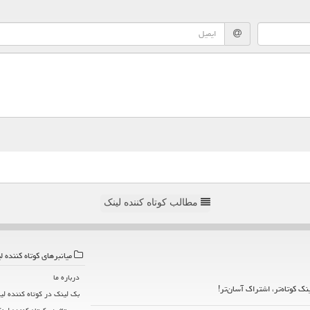
مطالب کوتاه کننده لینک
میانبرهای كوتاه كننده ل
درباره ما
ینک کوتاه‌تر، اشتراک آسان‌تر!
بک لینک در كوتاه كننده لی