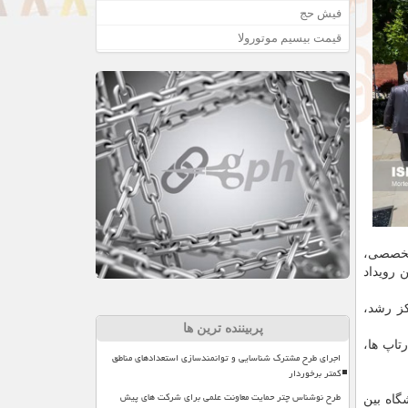
فیش حج
قیمت بیسیم موتورولا
 تخصصی،
 رویداد
کز رشد،
پربیننده ترین ها
تاپ ها،
اجرای طرح مشترک شناسایی و توانمندسازی استعدادهای مناطق
کمتر برخوردار
طرح نوشناس چتر حمایت معاونت علمی برای شرکت های پیش
گاه بین