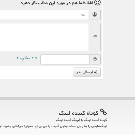
لطفا شما هم
در مورد این مطلب
نظر دهید
= ۳ بعلاوه ۲
ارسال نظر
كوتاه كننده لینك
کوتاه کننده لینک یا کوچک کننده لینک
لینک‌هایتان را به زبان ساده تبدیل کنید ، با جی پی اچ، همواره حرفه‌ای بمانید. ل