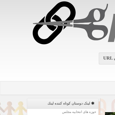
URL
لینک دوستان كوتاه كننده لینك
حوزه های انتخابیه مجلس