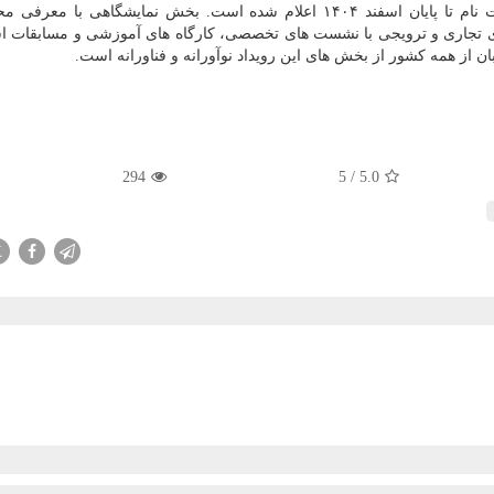
المللی نوآوری و فناوری INOTEX آغاز شد و فرصت ثبت نام تا پایان اسفند ۱۴۰۴ اعلام شده است. بخش نمایشگاهی 
ی تجاری و ترویجی با نشست های تخصصی، کارگاه های آموزشی و مسابقات اس
از همه کشور از بخش های این رویداد نوآورانه و فناورانه است.
294
5
/
5.0
X