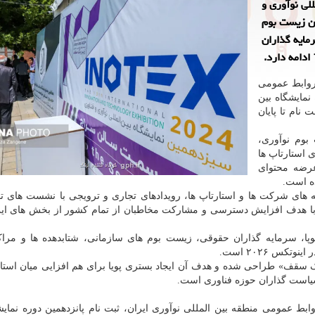
للی نوآوری و
زیگران زیست بوم
مایه گذاران
روابط عمومی
نمایشگاه بین
 فرصت ثبت نام تا پایان
بوم نوآوری،
استارتاپ ها
رضه محتوای
ه های شرکت ها و استارتاپ ها، رویدادهای تجاری و ترویجی با نشست های
 با هدف افزایش دسترسی و مشارکت مخاطبان از تمام کشور از بخش های این
نوپا، سرمایه گذاران حقوقی، زیست بوم های سازمانی، شتابدهده ها و مرا
س ۲۰۲۶ است.
ک سقف» طراحی شده و هدف آن ایجاد بستری پویا برای هم افزایی میان استار
سیاست گذاران حوزه فناوری است.
روابط عمومی منطقه بین المللی نوآوری ایران، ثبت نام پانزدهمین دوره نمایش