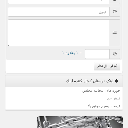
= ۱ بعلاوه ۱
ارسال نظر
لینک دوستان كوتاه كننده لینك
حوزه های انتخابیه مجلس
فیش حج
قیمت بیسیم موتورولا