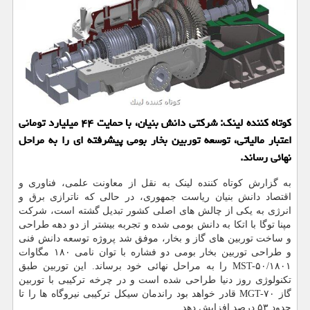
کوتاه کننده لینک: شرکتی دانش بنیان، با حمایت ۴۴ میلیارد تومانی
اعتبار مالیاتی، توسعه توربین بخار بومی پیشرفته ای را به مراحل
نهائی رساند.
به گزارش کوتاه کننده لینک به نقل از معاونت علمی، فناوری و
اقتصاد دانش بنیان ریاست جمهوری، در حالی که ناترازی برق و
انرژی به یکی از چالش های اصلی کشور تبدیل گشته است، شرکت
مپنا توگا با اتکا به دانش بومی شده و تجربه بیشتر از دو دهه طراحی
و ساخت توربین های گاز و بخار، موفق شد پروژه توسعه دانش فنی
و طراحی توربین بخار بومی دو فشاره با توان نامی ۱۸۰ مگاوات
MST-۵۰/۱۸۰۱ را به مراحل نهائی خود برساند. این توربین طبق
تکنولوژی روز دنیا طراحی شده است و در چرخه ترکیبی با توربین
گاز MGT-۷۰ قادر خواهد بود راندمان سیکل ترکیبی نیروگاه ها را تا
حدود ۵۳ درصد افزایش دهد.