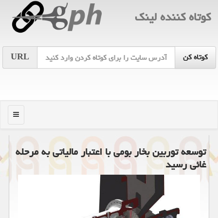
كوتاه كننده لینك
URL
منو
توسعه توربین بخار بومی با اعتبار مالیاتی به مرحله
غائی رسید