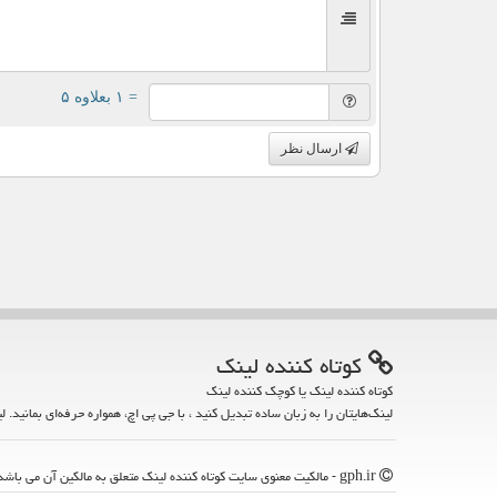
= ۱ بعلاوه ۵
ارسال نظر
كوتاه كننده لینك
کوتاه کننده لینک یا کوچک کننده لینک
لینک‌هایتان را به زبان ساده تبدیل کنید ، با جی پی اچ، همواره حرفه‌ای بمانید. ل
gph.ir - مالکیت معنوی سایت كوتاه كننده لینك متعلق به مالکین آن می باشد