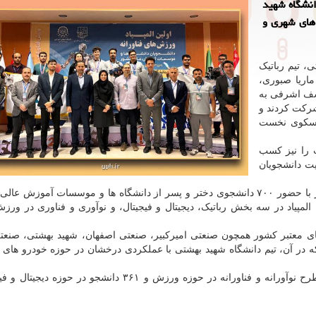
انشگاه شهید
های شهری و
، تیم رباتیک
اریا صبوری،
وسف اشرفی به
رکت کردند و
 سکوی نخست
 را نیز کسب
یت دانشجویان
نخستین دوره المپیاد ورزش های فناورانه دانشجویان کشور با حضور ۷۰۰ دانشجوی دختر و پسر از دانشگاه ها و موسسات آم
 المپیاد در سه بخش رباتیک، دیجیتال و فیجیتال، و نوآوری و فناوری در ورز
انشجویی از دانشگاه های معتبر کشور همچون صنعتی امیرکبیر، صنعتی اصفهان، شهید بهشتی، صن
ه در آن، تیم دانشگاه شهید بهشتی با عملکردی درخشان در حوزه خودرو های 
گفتنی است؛ در این المپیاد، علاوه بر بخش رباتیک، ۱۰۴ طرح نوآورانه و فناورانه در حوزه ورزش و ۳۶۱ دانشجو 