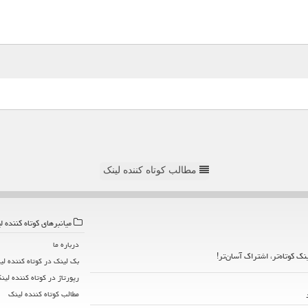
مطالب کوتاه کننده لینک
میانبرهای كوتاه كننده ل
درباره ما
ینک کوتاه‌تر، اشتراک آسان‌تر!
بک لینک در كوتاه كننده لی
رپورتاژ در كوتاه كننده لین
مطالب كوتاه كننده لینك