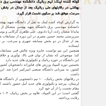
کوتاه کننده لینک: تیم رباتیک دانشکده مهندسی برق د
بهشتی در رقابتهای ملی رباتیک بعد از جدال در بخش 
سرعت، موفق شد بر سکوی نخست قرار گیرد.
به گزارش کوتاه کننده لینک به نقل از دانشگاه شهید بهشتی
دانشکده مهندسی برق دانشگاه شهید بهشتی متشکل از م
ماندانا شعبان زاده، آریا دادنوی، علی طاهری گرکانی و ی
سرپرستی محمد حسین معیری در این دوره از مسابقات ش
بعد از جدال در دو بخش مسابقه شهری و سرعت، بر
ایستادند.
همچنین این تیم توانست جایزه ویژه چالش فنی مسابقات
کند؛ موضوعی که نشان از توان فنی بالا، نوآوری و خلاق
این دانشگاه در حوزه رباتیک و تکنولوژی های جدید دارد.
کشور، به میزبانی دانشگاه صنعتی امیرکبیر اجرا شد. این
داشت.
در رقابتهای بخش رباتیک، ۱۰ تیم د
لرستان، بیرجند و تکنولوژی های جدید آمل حضور داشتند ک
مقام نخست را از آن خود کرد.
رقابت پرداختند.