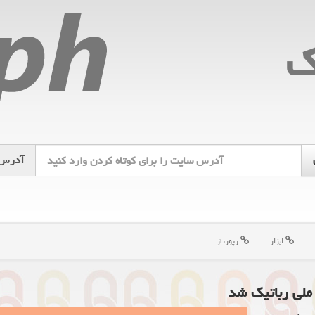
ك
آدرس
ابزار
رپورتاژ
 ملی رباتیک شد