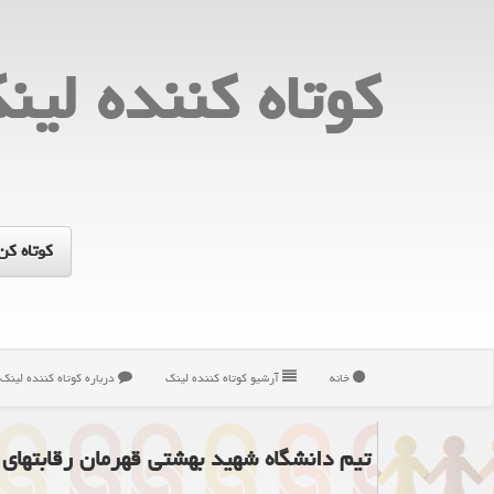
كوتاه كننده لین
خانه
آرشیو كوتاه كننده لینك
درباره كوتاه كننده لینك
تیم دانشگاه شهید بهشتی قهرمان رقابتهای