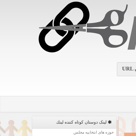
URL
لینک دوستان كوتاه كننده لینك
حوزه های انتخابیه مجلس