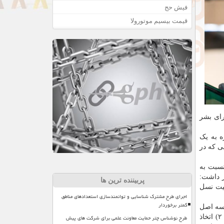
فیش حج
قیمت بیسیم موتورولا
رای بشر
ه به یک
ی که در
سبت به
ر داشت:
پربیننده ترین ها
بیت نسل
اجرای طرح مشترک شناسایی و توانمندسازی استعدادهای مناطق
کمتر برخوردار
 سه اصل
طرح نوشناس چتر حمایت معاونت علمی برای شرکت های پیش
استوار است: ۱)حرکت از رویکرد تنظیم گری مستقیم دولت به سوی الگوی فراحاکمیت بوسیله مشارکت دادن نهادهای صنعتی و مدنی؛ ۲) اتخاذ