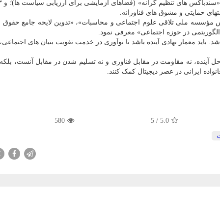
ی حمایتی و مشوق های فناورانه.
س مؤسسه ملی تلاقی علوم اجتماعی و محاسبات»، «تدوین لایحه جامع حقوق و
گوریتمی در حوزه اجتماعی» معرفی نمود.
باشد. باید معمار نهادی آینده باشد تا نوآوری در خدمت تقویت بنیان های اجتماعی
 حل آینده، نه مقاومت در مقابل فناوری و نه تسلیم شدن در مقابل آنست، بلک
نواده ایرانی در عصر دیجیتال کمک کنند.
580
5
/
5.0
X