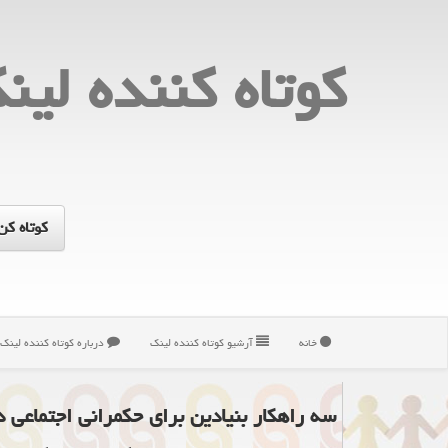
كوتاه كننده لین
خانه
آرشیو كوتاه كننده لینك
درباره كوتاه كننده لینك
سه راهکار بنیادین برای حکمرانی اجتماعی 