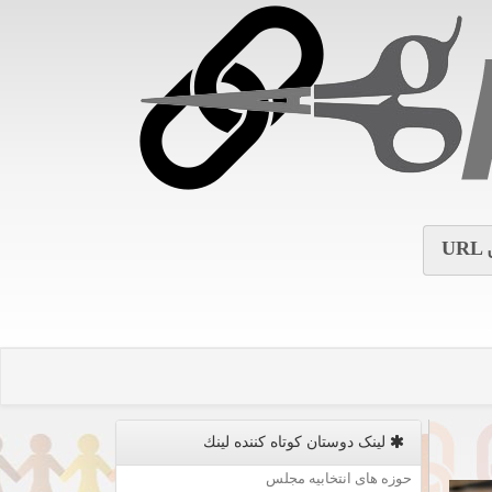
URL
لینک دوستان كوتاه كننده لینك
حوزه های انتخابیه مجلس