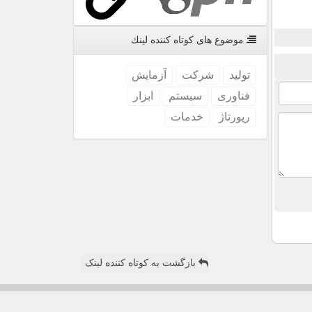
موضوع های كوتاه كننده لینك
تولید
شركت
آزمایش
فناوری
سیستم
ابزار
رپورتاژ
خدمات
بازگشت به کوتاه کننده لینک