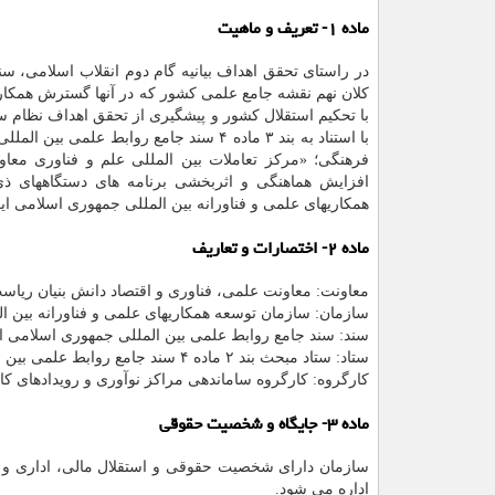
ماده ۱- تعریف و ماهیت
در راستای تحقق اهداف بیانیه گام دوم انقلاب اسلامی، س
کلان نهم نقشه جامع علمی کشور که در آنها گسترش همکاری
با تحکیم استقلال کشور و پیشگیری از تحقق اهداف نظام
فرهنگی؛ «مرکز تعاملات بین المللی علم و فناوری معا
افزایش هماهنگی و اثربخشی برنامه های دستگاههای ذی
همکاریهای علمی و فناورانه بین المللی جمهوری اسلامی ایرا
ماده ۲- اختصارات و تعاریف
معاونت: معاونت علمی، فناوری و اقتصاد دانش بنیان ریا
سازمان: سازمان توسعه همکاریهای علمی و فناورانه بین ا
سند: سند جامع روابط علمی بین المللی جمهوری اسلامی ا
ستاد: ستاد مبحث بند ۲ ماده ۴ سند جامع روابط علمی بین المللی جمهوری اسلامی ایران
کارگروه: کارگروه ساماندهی مراکز نوآوری و رویدادهای 
ماده ۳- جایگاه و شخصیت حقوقی
سازمان دارای شخصیت حقوقی و استقلال مالی، اداری و 
اداره می شود.