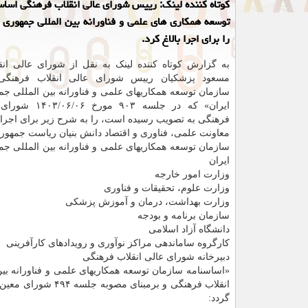
کوتاه کننده لینک: رییس شورای عالی انقلاب فرهنگی اساس
توسعه همکاری ­های علمی و فناورانه بین ­المللی جمهوری 
را برای اجرا بالاغ کرد.
به گزارش کوتاه کننده لینک به نقل از شورای عالی انق
مسعود پزشکیان رییس شورای عالی انقلاب فرهنگی،
سازمان توسعه همکاریهای علمی و فناورانه بین المللی ج
ایران» که در جلسه ۹۰۳ 
فرهنگی به تصویب رسیده است، را به شرح زیر برای اجرا اب
معاونت علمی، فناوری و اقتصاد دانش بنیان ریاست جمهور
سازمان توسعه همکاریهای علمی و فناورانه بین المللی ج
ایران
وزارت امور خارجه
وزارت علوم، تحقیقات و فناوری
وزارت بهداشت، درمان و آموزش پزشکی
سازمان برنامه و بودجه
دانشگاه آزاد اسلامی
کارگروه ساماندهی مراکز نوآوری و رویدادهای کارآفرینی
دبیرخانه شورای عالی انقلاب فرهنگی
انقلاب فرهنگی و ب
گردد: