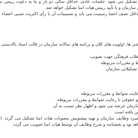
تشکیل می شود. جلسات عادی، حداقل سالی دو بار و بنا به دعوت رییس س
سازمان و با تأیید رییس هیات امنا تشکیل خواهد شد.
حداقل نصف اعضا رسمیت می یابد و تصمیمات آن با رأی اکثریت نسبی اعضاء 
ها، اولویت های کلان و برنامه های سالانه سازمان در قالب اسناد بالادست
 انقلاب فرهنگی جهت تصویب
بط و مقررات مربوطه
تشکیلاتی سازمان
عایت ضوابط و مقررات مربوطه
 حقوقی با رعایت ضوابط و مقررات مربوطه
زمان عرضه می شود و اظهار نظر نسبت به آن
ص یافته است
شبرد وظایف سازمان و تهیه پیشنویس مصوبات هیات امنا تشکیل می گردد. ای
واهد بود و بخشنامه و شرح وظایف آن توسط هیات امنا تصویب می گردد.