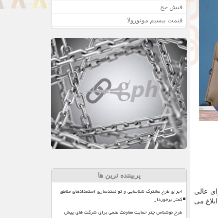
فیش حج
قیمت بیسیم موتورولا
پربیننده ترین ها
اجرای طرح مشترک شناسایی و توانمندسازی استعدادهای مناطق
نه بین المللی جمهوری اسلامی ایران» که در جلسه ۹۰۳ مورخ ۰۶/ ۰۶/ ۱۴۰۳ شورای عالی
کمتر برخوردار
ا ابلاغ می
طرح نوشناس چتر حمایت معاونت علمی برای شرکت های پیش