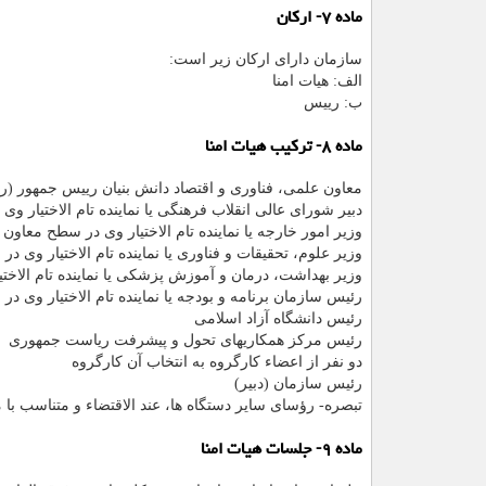
ماده ۷- ارکان
سازمان دارای ارکان زیر است:
الف: هیات امنا
ب: رییس
ماده ۸- ترکیب هیات امنا
معاون علمی، فناوری و اقتصاد دانش بنیان رییس جمهور (ر
دبیر شورای عالی انقلاب فرهنگی یا نماینده تام الاختیار 
وزیر امور خارجه یا نماینده تام الاختیار وی در سطح معاون
وزیر علوم، تحقیقات و فناوری یا نماینده تام الاختیار وی 
وزیر بهداشت، درمان و آموزش پزشکی یا نماینده تام الاخت
رئیس سازمان برنامه و بودجه یا نماینده تام الاختیار وی د
رئیس دانشگاه آزاد اسلامی
رئیس مرکز همکاریهای تحول و پیشرفت ریاست جمهوری
دو نفر از اعضاء کارگروه به انتخاب آن کارگروه
رئیس سازمان (دبیر)
تبصره- رؤسای سایر دستگاه ها، عند الاقتضاء و متناسب 
ماده ۹- جلسات هیات امنا