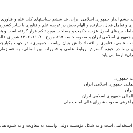
ند چشم انداز جمهوری اسلامی ایران، بند ششم سیاستهای کلی علم و فناوری و
 و تعامل فعال، سازنده و الهام بخش در عرصه علم و فناوری با سایر کشورها
 سلطه برمبنای اصول عزت، حکمت و مصلحت مورد تاکید قرار گرفته است و ه
با استناد به بند ۳ ماده ۴ سند جامع روابط علمی بین المللی جمهوری اسلامی ایرا‬
ونت علمی، فناوری و اقتصاد دانش بنیان ریاست جمهوری» در جهت یکپارچ
 ربط در حوزه گسترش روابط علمی و فناورانه بین المللی، به «سازمان
ن» ارتقا می یابد.
ست جمهوری
لمللی جمهوری اسلامی ایران
یران
کارآفرینی مصوب شورای عالی امنیت ملی
استخدامی است و به شکل مؤسسه دولتی وابسته به معاونت و به شیوه هیات