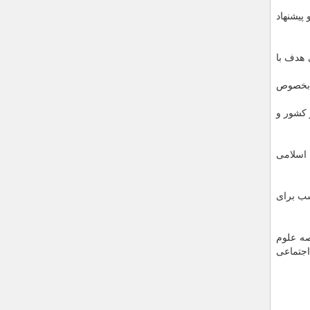
پیشنهاد
 هدف با
، بخصوص
 کشور و
 اسلامی
سب برای
صه علوم
اجتماعی