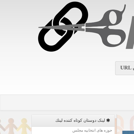
URL
لینک دوستان كوتاه كننده لینك
حوزه های انتخابیه مجلس