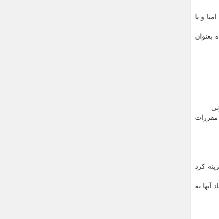
نا و با
 بعنوان
 مقررات
ینه کرد
آنها به