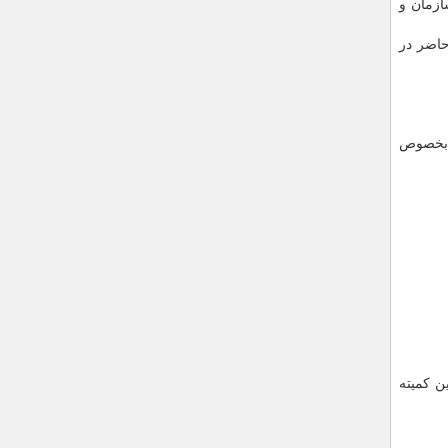
ازمان و
حاضر در
ی بخصوص
ن کمیته