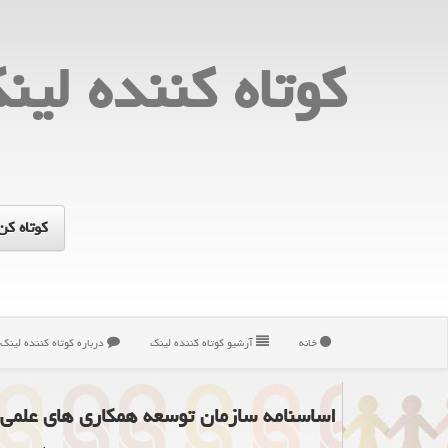
كوتاه كننده لین
خانه
آرشیو كوتاه كننده لینك
درباره كوتاه كننده لینك
اساسنامه سازمان توسعه همکاری ­های علمی و 