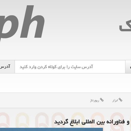
ك
آدرس
ابزار
رپورتاژ
فناورانه بین ­المللی ابلاغ گردید