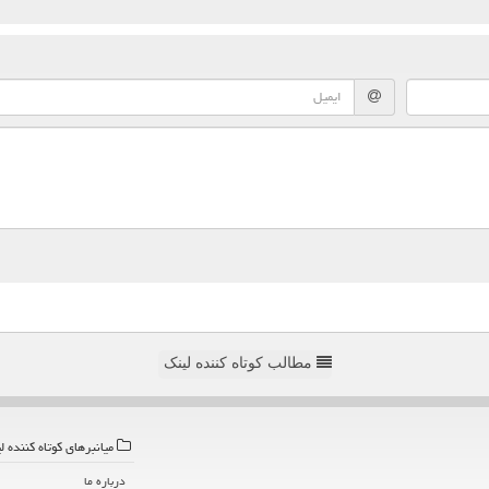
مطالب کوتاه کننده لینک
میانبرهای كوتاه كننده ل
درباره ما