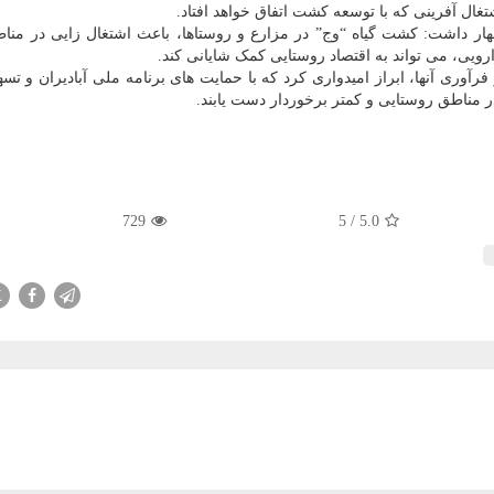
ل آفرینی که با توسعه کشت اتفاق خواهد افتاد.
ظهار داشت: کشت گیاه “وج” در مزارع و روستاها، باعث اشتغال زایی در منا
رویی، می تواند به اقتصاد روستایی کمک شایانی کند.
فرآوری آنها، ابراز امیدواری کرد که با حمایت های برنامه ملی آبادیران و تس
ر مناطق روستایی و کمتر برخوردار دست یابند.
729
5
/
5.0
X