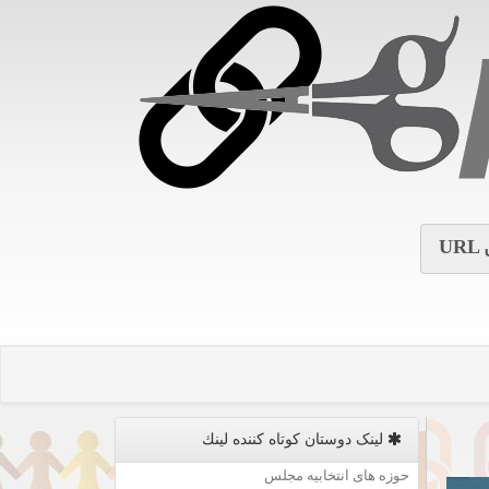
URL
لینک دوستان كوتاه كننده لینك
حوزه های انتخابیه مجلس