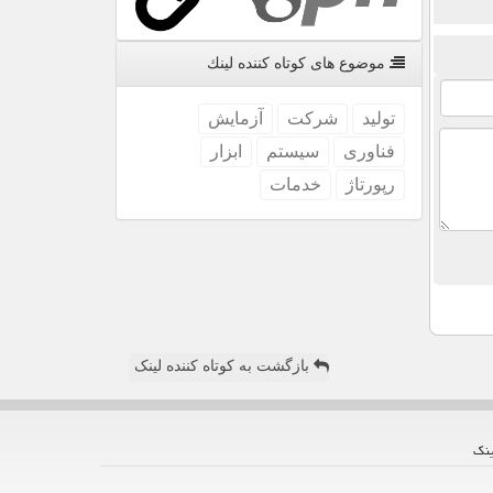
موضوع های كوتاه كننده لینك
تولید
شركت
آزمایش
فناوری
سیستم
ابزار
رپورتاژ
خدمات
بازگشت به کوتاه کننده لینک
ینك