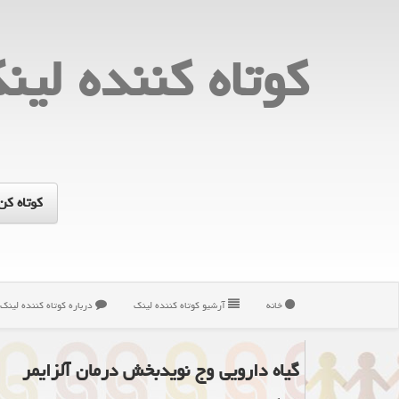
كوتاه كننده لین
خانه
آرشیو كوتاه كننده لینك
درباره كوتاه كننده لینك
گیاه دارویی وج نویدبخش درمان آلزایمر