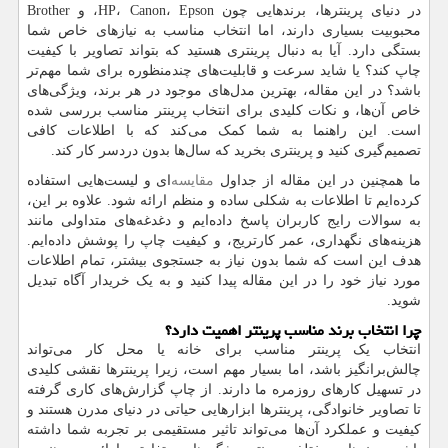
در دنیای پرینترها، برندهایی چون
HP، Canon، Epson
، و
Brother
محبوبیت بسیاری دارند، اما انتخاب مناسب به نیازهای خاص شما
بستگی دارد. آیا به دنبال پرینتری هستید که بتواند تصاویر با کیفیت
چاپ کند؟ یا شاید سرعت و قابلیت‌های چندمنظوره برای شما مهم‌تر
باشد؟ در این مقاله، بهترین مدل‌های موجود در هر برند، ویژگی‌های
خاص آن‌ها، و نکات کلیدی برای انتخاب پرینتر مناسب بررسی شده
است. این راهنما به شما کمک می‌کند که با اطلاعات کافی
تصمیم‌گیری کنید و پرینتری بخرید که سال‌ها بدون دردسر کار کند.
ما همچنین در این مقاله از جداول
مقایسه‌
ای و لیست‌هایی استفاده
کرده‌ایم تا اطلاعات به شکلی ساده و منظم ارائه شود. علاوه بر این،
به سوالات رایج کاربران پاسخ داده‌ایم و دغدغه‌های متداولی مانند
هزینه‌های نگهداری، عمر کارتریج، و کیفیت چاپ را پوشش داده‌ایم.
هدف این است که شما بدون نیاز به جستجوی بیشتر، تمام اطلاعات
مورد نیاز خود را در این مقاله پیدا کنید و به یک خریدار آگاه تبدیل
شوید.
چرا انتخاب برند مناسب پرینتر اهمیت دارد؟
انتخاب یک پرینتر مناسب برای خانه یا محل کار می‌تواند
چالش‌برانگیز باشد، اما بسیار مهم است، زیرا پرینترها نقشی کلیدی
در تسهیل کارهای روزمره ما دارند. از چاپ گزارش‌های کاری گرفته
تا تصاویر خانوادگی، پرینترها ابزارهایی حیاتی در دنیای مدرن هستند و
کیفیت و عملکرد آن‌ها می‌تواند تاثیر مستقیمی بر تجربه شما داشته