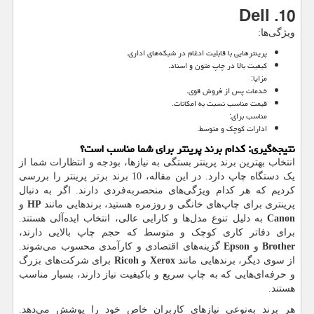
10. Dell
ویژگی‌ها:
پرینترهایی با قابلیت ادغام در شبکه‌های اداری.
کیفیت بالا در چاپ متون و اسناد.
مزایا:
خدمات پس از فروش قوی.
قیمت مناسب نسبت به امکانات.
مناسب برای:
ادارات کوچک و متوسط.
نتیجه‌گیری: کدام برند پرینتر برای شما مناسب است؟
انتخاب بهترین برند پرینتر بستگی به نیازها، بودجه و انتظارات شما از
یک دستگاه چاپ دارد. در این مقاله، 10 برند برتر پرینتر را بررسی
کردیم که هر کدام ویژگی‌های منحصربه‌فردی دارند. اگر به دنبال
پرینتری برای چاپ‌های خانگی و روزمره هستید، برندهایی مانند
HP
و
Canon
به دلیل تنوع مدل‌ها و کارایی عالی، انتخاب ایده‌آلی هستند.
برای دفاتر کاری کوچک و متوسط که حجم چاپ بالایی دارند،
Brother
و
Epson
گزینه‌های اقتصادی و کارآمدی محسوب می‌شوند.
از سوی دیگر، برندهایی مانند
Xerox
و
Ricoh
برای شرکت‌های بزرگ
و حرفه‌ای‌هایی که به چاپ سریع و باکیفیت نیاز دارند، بسیار مناسب
هستند.
هر برند به‌نوعی نیازهای کاربران خاص خود را پوشش می‌دهد.