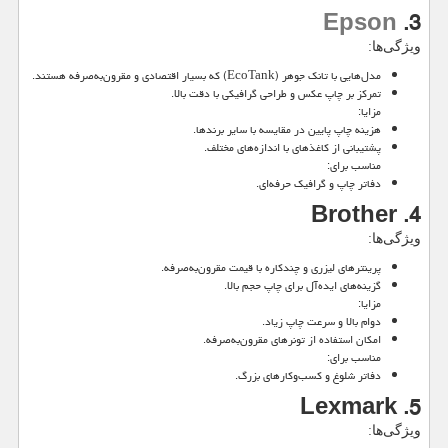
Epson
3.
ویژگی‌ها:
مدل‌هایی با تانک جوهر (
EcoTank
) که بسیار اقتصادی و مقرون‌به‌صرفه هستند.
تمرکز بر چاپ عکس و طراحی گرافیکی با دقت بالا.
مزایا:
هزینه چاپ پایین در مقایسه با سایر برندها.
پشتیبانی از کاغذهای با اندازه‌های مختلف.
مناسب برای:
دفاتر چاپ و گرافیک حرفه‌ای.
4. Brother
ویژگی‌ها:
پرینترهای لیزری و چندکاره با قیمت مقرون‌به‌صرفه.
گزینه‌های ایده‌آل برای چاپ حجم بالا.
مزایا:
دوام بالا و سرعت چاپ زیاد.
امکان استفاده از تونرهای مقرون‌به‌صرفه.
مناسب برای:
دفاتر شلوغ و کسب‌وکارهای بزرگ.
5. Lexmark
ویژگی‌ها: