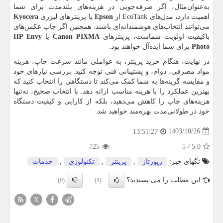
به‌عنوان‌مثال، اگر صرفه‌جویی در هزینه‌های بلندمدت برای شما
اهمیت دارد، مدل‌های
EcoTank
از
Epson
یا پرینترهای لیزری
Kyocera
می‌توانند انتخاب‌های هوشمندانه‌ای باشند. همچنین اگر چاپ عکس‌های
باکیفیت اولویت شماست، پرینترهای
Canon PIXMA
یا
HP Envy
Photo
برای شما ایده‌آل خواهند بود.
در نهایت، هنگام خرید پرینتر، به عواملی مانند سرعت چاپ، هزینه
مواد مصرفی، دوام، و پشتیبانی فنی توجه کنید. بررسی نیازهای خود
و مقایسه گزینه‌ها به شما کمک می‌کند تا دستگاهی را انتخاب کنید که
بهترین عملکرد را با هزینه مناسب ارائه دهد. با انتخاب صحیح، نه‌تنها
هزینه‌های چاپ را کاهش می‌دهید، بلکه از کارایی و کیفیت دستگاه
خود در طولانی‌مدت بهره‌مند خواهید شد.
1403/10/26
13:51:27
725
5
/
5.0
تگهای خبر:
رپورتاژ
,
پرینتر
,
تكنولوژی
,
خدمات
این مطلب را می پسندید؟
(0)
(1)
X