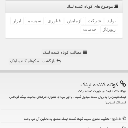
موضوع های كوتاه كننده لینك
تولید
شركت
آزمایش
فناوری
سیستم
ابزار
رپورتاژ
خدمات
مطالب کوتاه کننده لینک
بازگشت به کوتاه کننده لینک
كوتاه كننده لینك
کوتاه کننده لینک یا کوچک کننده لینک
لینک‌هایتان را به زبان ساده تبدیل کنید ، با جی پی اچ، همواره حرفه‌ای بمانید. لینک کوتاه‌تر،
اشتراک آسان‌تر!
gph.ir - مالکیت معنوی سایت كوتاه كننده لینك متعلق به مالکین آن می باشد