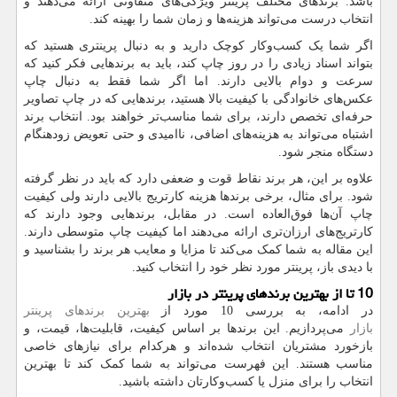
باشد. برندهای مختلف پرینتر ویژگی‌های متفاوتی ارائه می‌دهند و
انتخاب درست می‌تواند هزینه‌ها و زمان شما را بهینه کند.
اگر شما یک کسب‌وکار کوچک دارید و به دنبال پرینتری هستید که
بتواند اسناد زیادی را در روز چاپ کند، باید به برندهایی فکر کنید که
سرعت و دوام بالایی دارند. اما اگر شما فقط به دنبال چاپ
عکس‌های خانوادگی با کیفیت بالا هستید، برندهایی که در چاپ تصاویر
حرفه‌ای تخصص دارند، برای شما مناسب‌تر خواهند بود. انتخاب برند
اشتباه می‌تواند به هزینه‌های اضافی، ناامیدی و حتی تعویض زودهنگام
دستگاه منجر شود.
علاوه بر این، هر برند نقاط قوت و ضعفی دارد که باید در نظر گرفته
شود. برای مثال، برخی برندها هزینه کارتریج بالایی دارند ولی کیفیت
چاپ آن‌ها فوق‌العاده است. در مقابل، برندهایی وجود دارند که
کارتریج‌های ارزان‌تری ارائه می‌دهند اما کیفیت چاپ متوسطی دارند.
این مقاله به شما کمک می‌کند تا مزایا و معایب هر برند را بشناسید و
با دیدی باز، پرینتر مورد نظر خود را انتخاب کنید.
10 تا از بهترین برندهای پرینتر در بازار
در ادامه، به بررسی 10 مورد از
بهترین برندهای پرینتر
بازار
می‌پردازیم. این برندها بر اساس کیفیت، قابلیت‌ها، قیمت، و
بازخورد مشتریان انتخاب شده‌اند و هرکدام برای نیازهای خاصی
مناسب هستند. این فهرست می‌تواند به شما کمک کند تا بهترین
انتخاب را برای منزل یا کسب‌وکارتان داشته باشید.