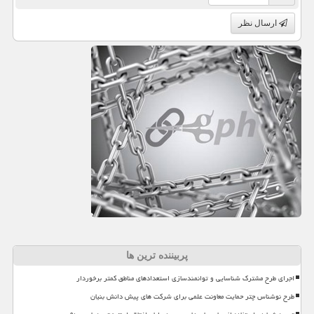
ارسال نظر
پربیننده ترین ها
اجرای طرح مشترک شناسایی و توانمندسازی استعدادهای مناطق کمتر برخوردار
طرح نوشناس چتر حمایت معاونت علمی برای شرکت های پیش دانش بنیان