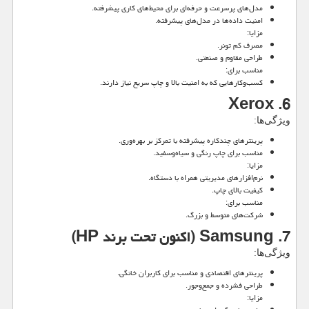
مدل‌های پرسرعت و حرفه‌ای برای محیط‌های کاری پیشرفته.
امنیت داده‌ها در مدل‌های پیشرفته.
مزایا:
مصرف کم تونر.
طراحی مقاوم و صنعتی.
مناسب برای:
کسب‌وکارهایی که به امنیت بالا و چاپ سریع نیاز دارند.
Xerox
6.
ویژگی‌ها:
پرینترهای چندکاره پیشرفته با تمرکز بر بهره‌وری.
مناسب برای چاپ رنگی و سیاه‌وسفید.
مزایا:
نرم‌افزارهای مدیریتی همراه با دستگاه.
کیفیت بالای چاپ.
مناسب برای:
شرکت‌های متوسط و بزرگ.
7. Samsung (اکنون تحت برند HP)
ویژگی‌ها:
پرینترهای اقتصادی و مناسب برای کاربران خانگی.
طراحی فشرده و جمع‌وجور.
مزایا: