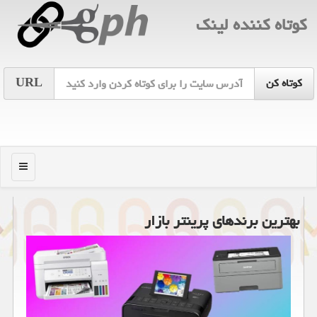
كوتاه كننده لینك
URL
منو
بهترین برندهای پرینتر بازار