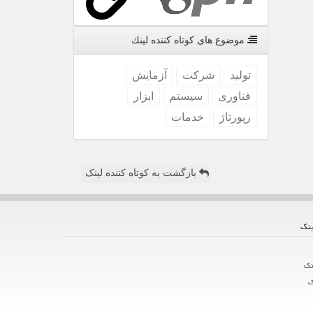
موضوع های كوتاه كننده لینك
تولید
شركت
آزمایش
فناوری
سیستم
ابزار
رپورتاژ
خدمات
بازگشت به کوتاه کننده لینک
ینك
نك
ك