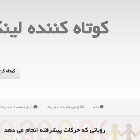
كوتاه كننده لین
خانه
آرشیو كوتاه كننده لینك
درباره كوتاه كننده لینك
روباتی که حرکات پیشرفته انجام می دهد