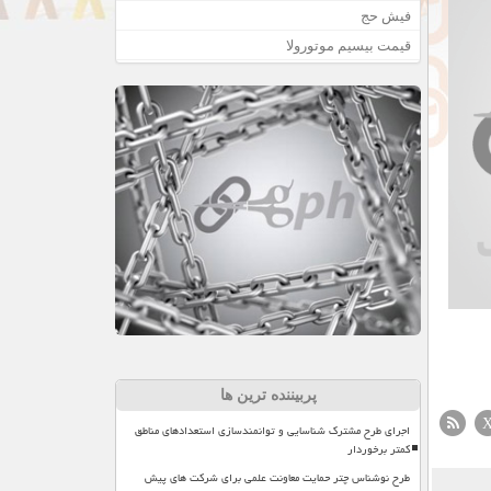
فیش حج
قیمت بیسیم موتورولا
پربیننده ترین ها
اجرای طرح مشترک شناسایی و توانمندسازی استعدادهای مناطق
کمتر برخوردار
طرح نوشناس چتر حمایت معاونت علمی برای شرکت های پیش