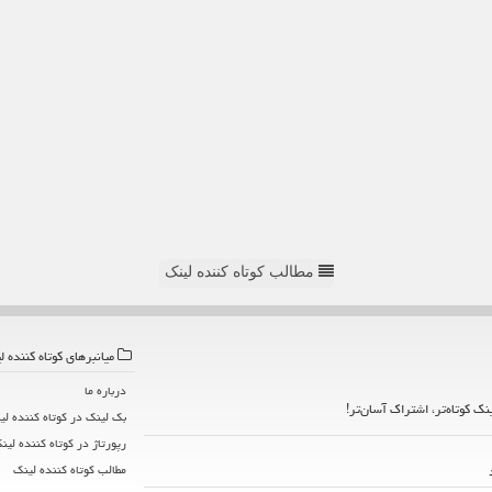
مطالب کوتاه کننده لینک
میانبرهای كوتاه كننده ل
درباره ما
ینک کوتاه‌تر، اشتراک آسان‌تر!
بک لینک در كوتاه كننده لی
رپورتاژ در كوتاه كننده لین
مطالب كوتاه كننده لینك