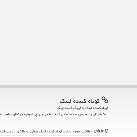
كوتاه كننده لینك
کوتاه کننده لینک یا کوچک کننده لینک
لینک‌هایتان را به زبان ساده تبدیل کنید ، با جی پی اچ، همواره حرفه‌ای بمانید. ل
gph.ir - مالکیت معنوی سایت كوتاه كننده لینك متعلق به مالکین آن می باشد