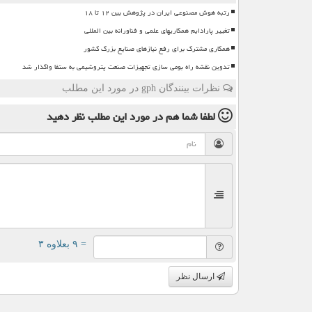
رتبه هوش مصنوعی ایران در پژوهش بین ۱۲ تا ۱۸
تغییر پارادایم همکاریهای علمی و فناورانه بین المللی
همکاری مشترک برای رفع نیازهای صنایع بزرگ کشور
تدوین نقشه راه بومی سازی تجهیزات صنعت پتروشیمی به ستفا واگذار شد
نظرات بینندگان gph در مورد این مطلب
لطفا شما هم
در مورد این مطلب
نظر دهید
= ۹ بعلاوه ۳
ارسال نظر