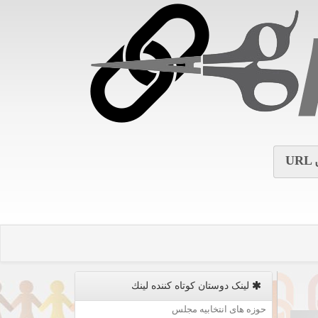
URL
لینک دوستان كوتاه كننده لینك
حوزه های انتخابیه مجلس