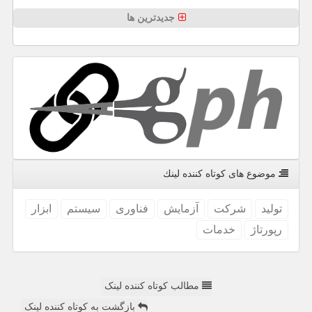
جدیدترین ها
موضوع های كوتاه كننده لینك
تولید
شركت
آزمایش
فناوری
سیستم
ابزار
رپورتاژ
خدمات
مطالب کوتاه کننده لینک
بازگشت به کوتاه کننده لینک