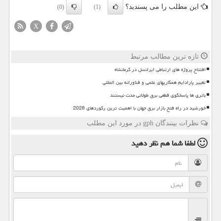
این مطلب را می پسندید؟
(0)
(1)
X
تازه ترین مطالب مرتبط
افتتاح پروژه های ارتباطی ایرانسل در کرمانشاه
تغییر پارادایم همکاریهای علمی و فناورانه بین المللی
باتری ها پاسخگوی قطعی برق طولانی مدت نیستند
خورشید در راه فتح بازار برق جهان با اهمیت ترین رکوردهای 2026
نظرات بینندگان gph در مورد این مطلب
لطفا شما هم
نظر دهید