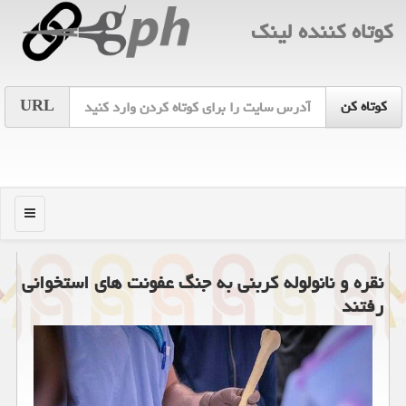
كوتاه كننده لینك
URL
منو
نقره و نانولوله کربنی به جنگ عفونت های استخوانی
رفتند