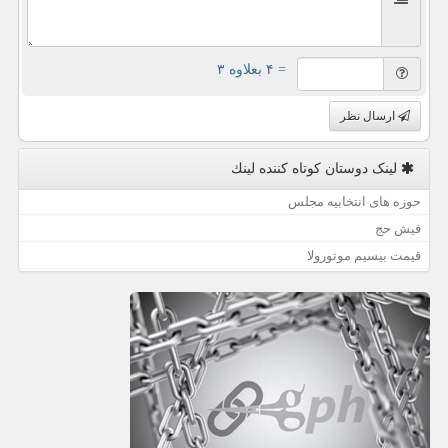
= ۴ بعلاوه ۳
ارسال نظر
لینک دوستان كوتاه كننده لینك
حوزه های انتخابیه مجلس
فیش حج
قیمت بیسیم موتورولا