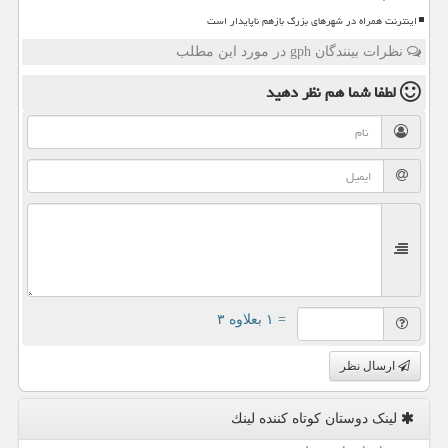
اینترنت همراه در شهرهای بزرگ بازهم ناپایدار است
نظرات بینندگان gph در مورد این مطلب
لطفا شما هم
نظر دهید
= ۱ بعلاوه ۳
ارسال نظر
لینک دوستان كوتاه كننده لینك