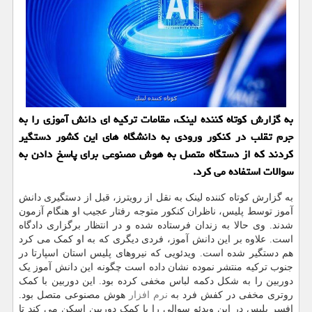
به گزارش کوتاه کننده لینک، مقامات ترکیه ای دانش آموزی را به
جرم تقلب در کنکور ورودی به دانشگاه های این کشور دستگیر
کردند که از دستگاه متصل به هوش مصنوعی برای پاسخ دادن به
سوالات استفاده می کرد.
به گزارش کوتاه کننده لینک به نقل از رویترز، قبل از دستگیری دانش
آموز توسط پلیس، ناظران کنکور متوجه رفتار عجیب او هنگام آزمون
شدند. وی حالا به زندان فرستاده شده و در انتظار برگزاری دادگاه
است. علاوه بر این دانش آموز، فردی دیگری که به او کمک می کرد
هم دستگیر شده است. ویدئویی که نیروهای پلیس استان اسپارتا در
جنوب ترکیه منتشر نموده نشان داده است چگونه این دانش آموز یک
دوربین را به شکل دکمه لباس مخفی کرده بود. این دوربین با کمک
روتری مخفی در کفش فرد به
نرم افزار
هوش مصنوعی متصل بود.
افسر پلیس در این ویدئو سوالی را با کمک دوربین اسکن می کند تا