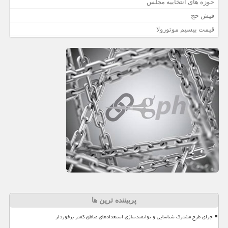
حوزه های انتخابیه مجلس
فیش حج
قیمت بیسیم موتورولا
پربیننده ترین ها
اجرای طرح مشترک شناسایی و توانمندسازی استعدادهای مناطق کمتر برخوردار