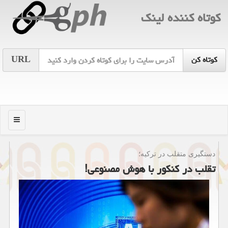
كوتاه كننده لینك
URL
منو
دستگیری متقلب در تركیه؛
تقلب در کنکور با هوش مصنوعی!