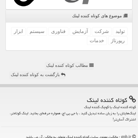
موضوع های كوتاه كننده لینك
تولید
شركت
آزمایش
فناوری
سیستم
ابزار
رپورتاژ
خدمات
مطالب کوتاه کننده لینک
بازگشت به کوتاه کننده لینک
كوتاه كننده لینك
کوتاه کننده لینک یا کوچک کننده لینک
لینک‌هایتان را به زبان ساده تبدیل کنید ، با جی پی اچ، همواره حرفه‌ای بمانید. لینک کوتاه‌تر،
اشتراک آسان‌تر!
gph.ir - مالکیت معنوی سایت كوتاه كننده لینك متعلق به مالکین آن می باشد