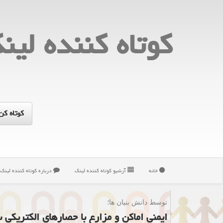
كوتاه كننده لین
خانه
آرشیو كوتاه كننده لینك
درباره كوتاه كننده لینك
توسط دانش بنیان ها؛
ایمنی اماکن و مزارع با حصارهای الکتریکی