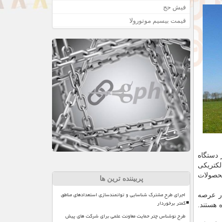
فیش حج
قیمت بیسیم موتورولا
 دستگاه
 های مرکزی فنس الکتریکی
ز از محصولات
پربیننده ترین ها
اجرای طرح مشترک شناسایی و توانمندسازی استعدادهای مناطق
 مکانیزه در عرصه
کمتر برخوردار
 هستند.
طرح نوشناس چتر حمایت معاونت علمی برای شرکت های پیش