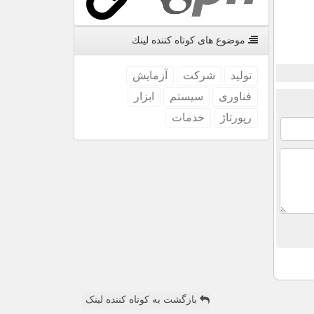
موضوع های كوتاه كننده لینك
تولید
شركت
آزمایش
فناوری
سیستم
ابزار
رپورتاژ
خدمات
بازگشت به کوتاه کننده لینک