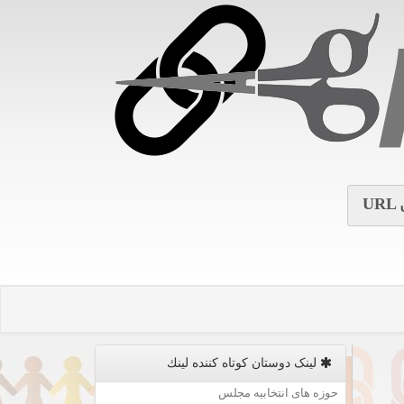
URL
لینک دوستان كوتاه كننده لینك
حوزه های انتخابیه مجلس