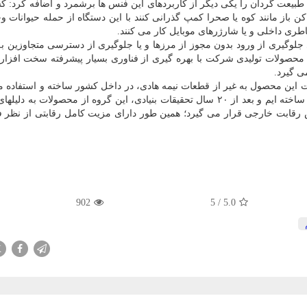
بیعت گردان را یکی دیگر از کاربردهای این فنس ها برشمرد و اضافه کرد: ک
ن باز مانند کوه یا صحرا کمپ گذرانی کنند با این دستگاه از حمله حیوانات 
اطری داخلی و یا شارژرهای موبایل کار می کنند.
لوگیری از ورود بدون مجوز از مرزها و یا جلوگیری از دسترسی متجاوزین ب
حصولات تولیدی شرکت با بهره گیری از فناوری بسیار پیشرفته سخت افزار
ی گیرد.
زات این محصول به غیر از قطعات نیمه هادی، در داخل کشور ساخته و استفاده 
افزود: محصولات خودرا بدون مهندسی معکوس طراحی و ساخته ایم و بعد از ۲۰ سال تحقیقات بنیادی، این گروه از محصولات 
رض رقابت خارجی قرار می گیرد؛ همین طور دارای مزیت کامل رقابتی از نظر ف
902
5
/
5.0
X