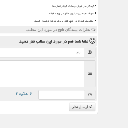
کودکان در تونل وحشت فیلترشکن ها
سرقت چندین میلیون دلار در ۲۵ دقیقه
اینترنت همراه در شهرهای بزرگ بازهم ناپایدار است
نظرات بینندگان gph در مورد این مطلب
لطفا شما هم
در مورد این مطلب
نظر دهید
= ۶ بعلاوه ۴
ارسال نظر