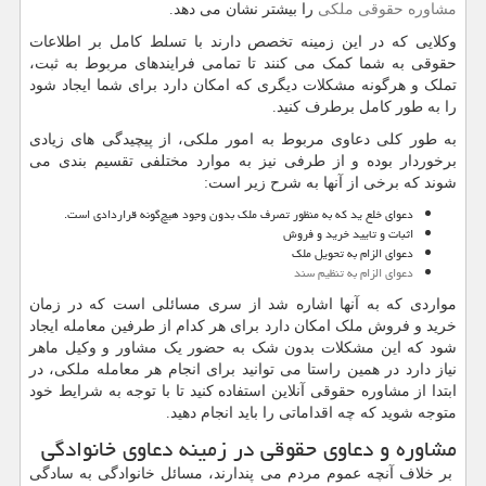
مشاوره حقوقی ملکی
را بیشتر نشان می ‌دهد.
وکلایی که در این زمینه تخصص دارند با تسلط کامل بر اطلاعات
حقوقی به شما کمک می ‌کنند تا تمامی فرایندهای مربوط به ثبت،
تملک و هرگونه مشکلات دیگری که امکان دارد برای شما ایجاد شود
را به ‌طور کامل برطرف کنید.
به ‌طور کلی دعاوی مربوط به امور ملکی، از پیچیدگی ‌های زیادی
برخوردار بوده و از طرفی نیز به موارد مختلفی تقسیم ‌بندی می‌
شوند که برخی از آنها به شرح زیر است:
دعوای خلع ید که به ‌منظور تصرف ملک بدون وجود هیچ‌گونه قراردادی است.
اثبات و تایید خرید و فروش
دعوای الزام به تحویل ملک
دعوای الزام به تنظیم سند
مواردی که به آنها اشاره شد از سری مسائلی است که در زمان
خرید و فروش ملک امکان دارد برای هر کدام از طرفین معامله ایجاد
شود که این مشکلات بدون شک به حضور یک مشاور و وکیل ماهر
نیاز دارد در همین راستا می ‌توانید برای انجام هر معامله ملکی، در
ابتدا از مشاوره حقوقی آنلاین استفاده کنید تا با توجه به شرایط خود
متوجه شوید که چه اقداماتی را باید انجام دهید.
مشاوره و دعاوی حقوقی در زمینه دعاوی خانوادگی
بر خلاف آنچه عموم مردم می پندارند، مسائل خانوادگی به سادگی