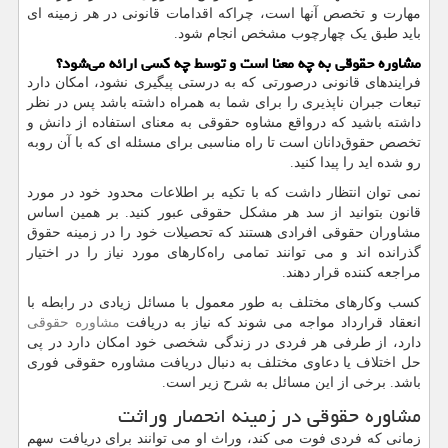
مهارت و تخصص آنها است، چراکه اقدامات قانونی در هر زمینه‌ ای
باید طبق یک چهارچوب مشخص انجام شود.
مشاوره حقوقی به چه معنا است و توسط چه کسی ارائه می‌شود؟
فرایندهای قانونی درصورتی‌ که به‌ درستی پیگیری نشود، امکان دارد
تبعات جبران ‌ناپذیری را برای شما به ‌همراه داشته باشد پس در نظر
داشته باشید که درواقع مشاوه حقوقی به معنای استفاده از دانش و
تخصص حقوق‌دانان است تا راه مناسبی برای مسئله ‌ای که با آن روبه
‌رو شده ‌اید را پیدا کنید.
نمی‌ توان انتظار داشت که با تکیه بر اطلاعات محدود خود در مورد
قانون بتوانید از سد هر مشکل حقوقی عبور کنید. بر همین اساس
مشاوران حقوقی افرادی هستند که تحصیلات خود را در زمینه حقوق
گذرانده ‌اند و می ‌توانند تمامی راه‌کارهای مورد نیاز را در اختیار
مراجعه‌ کننده قرار دهند.
کسب ‌وکارهای مختلف به ‌طور معمول با مسائل زیادی در رابطه با
انعقاد قرارداد مواجه می‌ شوند که نیاز به دریافت
مشاوره حقوقی
دارد، از طرفی هر فردی در زندگی شخصی خود امکان دارد در پی
حل اختلاف یا دعاوی مختلف به‌ دنبال دریافت مشاوره حقوقی فوری
باشد. برخی از این مسائل به شرح زیر است.
مشاوره حقوقی در زمینه انحصار وراثت
زمانی که فردی فوت می ‌کند، وراث او می ‌توانند برای دریافت سهم