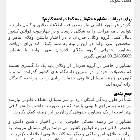
منفی شوند.
برای دریافت مشاوره حقوقی به کجا مراجعه کنیم؟
اگر در هر مورد قانونی نیاز به دریافت اطلاعات دقیق و کامل دارید تا
بتوانید ادامه مراحل را به ‌شکلی درست و در چهارچوب قوانین کشور
دنبال کنید، گروه وکلای قدردان با در اختیار داشتن وکلای ماهر و
متخصص، می‌ تواند در این زمینه به شما کمک کند برای دریافت
مشاوره حقوقی گروه وکلای قدردان می‌ توانید با شماره
09124605609
تماس بگیرید.
مشاوران حاضر در گروه قدردان از وکلای پایه یک دادگستری هستند
که تحصیلات خود را در بهترین دانشگاه ‌های کشور گذرانده ‌اند و تا
کنون در زمینه مسائل قانونی خدمات زیادی را به مراجعه‌ کنندگان
ارائه کرده ‌اند.
جمع ‌بندی
شما در طول زندگی امکان دارد بر سر مسائل مختلف قانونی نیازمند
مراجعه به مراجع قانونی باشید که در صورت نداشتن دانش کافی
بهتر است از یک مشاوره حقوقی کاردان در این زمینه کمک بگیرید.
مشاوران در زمینه مسائل حقوقی، با در اختیار داشتن دانش و
تخصص کافی درباره قوانین کشور می ‌توانند برای مسائل مربوط به
وراثت، طلاق، امور ملکی و دیگر مشکلات قانونی اطلاعات لازم را به