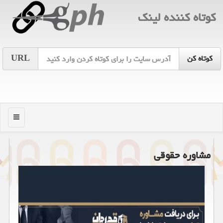
كوتاه كننده لینك
URL
منو
مشاوره حقوقی