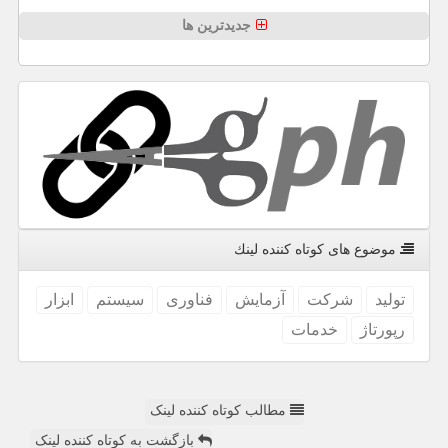
جدیدترین ها
موضوع های كوتاه كننده لینك
تولید
شركت
آزمایش
فناوری
سیستم
ابزار
رپورتاژ
خدمات
مطالب کوتاه کننده لینک
بازگشت به کوتاه کننده لینک