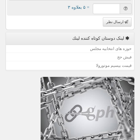
= ۵ بعلاوه ۳
ارسال نظر
لینک دوستان كوتاه كننده لینك
حوزه های انتخابیه مجلس
فیش حج
قیمت بیسیم موتورولا