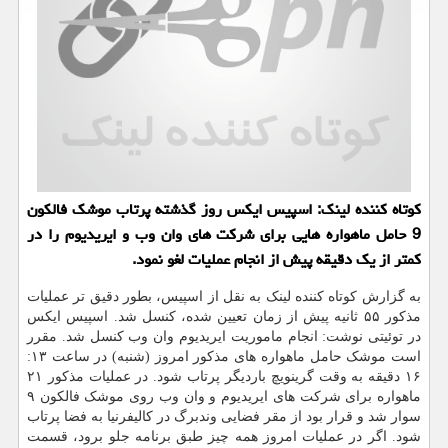
کوتاه کننده لینک: اسپیس ایکس روز گذشته پرتاب موشک فالکون
9 حامل ماهواره هایی برای شرکت های وان وب و ایریدیوم را در
کمتر از یک دقیقه پیش از انجام عملیات لغو نمود.
به گزارش کوتاه کننده لینک به نقل از اسپیس، بطور دقیق تر عملیات
مذکور ۵۵ ثانیه پیش از زمان تعیین شده، کنسل شد. اسپیس ایکس
در توئیتی نوشت: انجام ماموریت ایریدیوم وان وب کنسل شد. مقرر
است موشک حامل ماهواره های مذکور امروز (شنبه) در ساعت ۱۳:
۱۶ دقیقه به وقت گرینویچ باردیگر پرتاب شود. در عملیات مذکور ۲۱
ماهواره برای شرکت های ایریدیوم و وان وب روی موشک فالکون ۹
سوار شد و قرار بود از مقر فضایی وندبرگ در کالیفرنیا به فضا پرتاب
شود. اگر در عملیات امروز همه چیز طبق برنامه جلو برود، قسمت