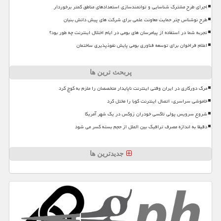
اجرای طرح مشترک شناسایی و توانمندسازی استعدادهای مناطق کمتر برخوردار
طرح نوشناس چتر حمایت معاونت علمی برای شرکت های پیش دانش بنیان
تجربه شما در استفاده از پیامرسان های بومی در ایام اختلال اینترنت چه طور بود؟
اعلام فراخوان برای توسعه فناوری بومی پایش نفوذپذیری ساختمان
پربحث ترین ها
مرگ دورکاری در ایران وقتی اینترنت ناپایدار متخصصان را ملزم به کوچ کرد
خاموشی سراسری، اتصال اینترنت کوبا را مختل کرد
شروع سرویس پولی تاکسی خودران زوکس در یک شهر آمریکا
دقیقا به اندازه مصرف ترافیک بین الملل از حجم بسته کسر می شود
جدیدترین ها