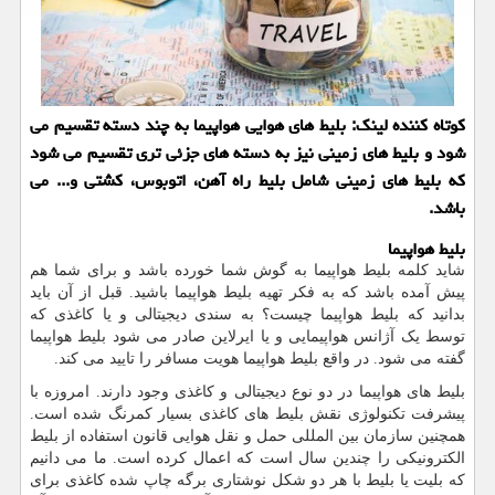
کوتاه کننده لینک: بلیط های هوایی هواپیما به چند دسته تقسیم می
شود و بلیط های زمینی نیز به دسته های جزئی تری تقسیم می شود
که بلیط های زمینی شامل بلیط راه آهن، اتوبوس، کشتی و... می
باشد.
بلیط هواپیما
شاید کلمه بلیط هواپیما به گوش شما خورده باشد و برای شما هم
پیش آمده باشد که به فکر تهیه بلیط هواپیما باشید. قبل از آن باید
بدانید که بلیط هواپیما چیست؟ به سندی دیجیتالی و یا کاغذی که
توسط یک آژانس هواپیمایی و یا ایرلاین صادر می شود بلیط هواپیما
گفته می شود. در واقع بلیط هواپیما هویت مسافر را تایید می کند.
بلیط های هواپیما در دو نوع دیجیتالی و کاغذی وجود دارند. امروزه با
پیشرفت تکنولوژی نقش بلیط های کاغذی بسیار کمرنگ شده است.
همچنین سازمان بین المللی حمل و نقل هوایی قانون استفاده از بلیط
الکترونیکی را چندین سال است که اعمال کرده است. ما می دانیم
که بلیت یا بلیط با هر دو شکل نوشتاری برگه چاپ شده کاغذی برای