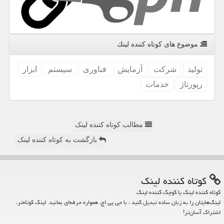
موضوع های كوتاه كننده لینك
تولید
شركت
آزمایش
فناوری
سیستم
ابزار
رپورتاژ
خدمات
مطالب کوتاه کننده لینک
بازگشت به کوتاه کننده لینک
كوتاه كننده لینك
کوتاه کننده لینک یا کوچک کننده لینک
لینک‌هایتان را به زبان ساده تبدیل کنید ، با جی پی اچ، همواره حرفه‌ای بمانید. لینک کوتاه‌تر،
اشتراک آسان‌تر!