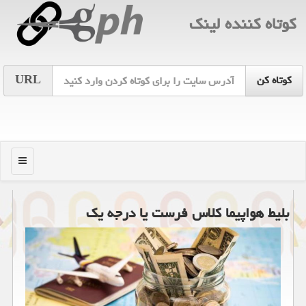
كوتاه كننده لینك
URL
منو
بلیط هواپیما کلاس فرست یا درجه یک