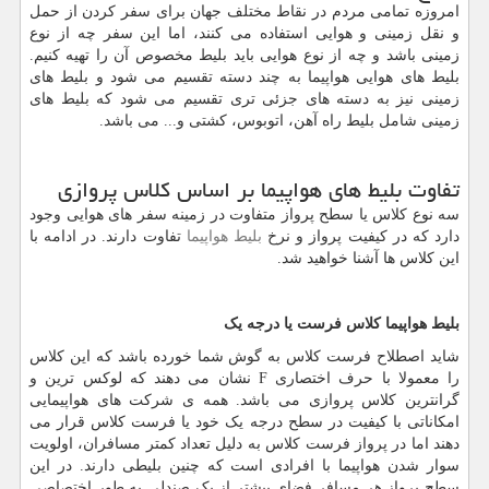
امروزه تمامی مردم در نقاط مختلف جهان برای سفر کردن از حمل
و نقل زمینی و هوایی استفاده می کنند، اما این سفر چه از نوع
زمینی باشد و چه از نوع هوایی باید بلیط مخصوص آن را تهیه کنیم.
بلیط های هوایی هواپیما به چند دسته تقسیم می شود و بلیط های
زمینی نیز به دسته های جزئی تری تقسیم می شود که بلیط های
زمینی شامل بلیط راه آهن، اتوبوس، کشتی و... می باشد.
تفاوت بلیط های هواپیما بر اساس کلاس پروازی
سه نوع کلاس یا سطح پرواز متفاوت در زمینه سفر های هوایی وجود
دارد که در کیفیت پرواز و نرخ
بلیط هواپیما
تفاوت دارند. در ادامه با
این کلاس ها آشنا خواهید شد.
بلیط هواپیما کلاس فرست یا درجه یک
شاید اصطلاح فرست کلاس به گوش شما خورده باشد که این کلاس
را معمولا با حرف اختصاری
F
نشان می دهند که لوکس ترین و
گرانترین کلاس پروازی می باشد. همه ی شرکت های هواپیمایی
امکاناتی با کیفیت در سطح درجه یک خود یا فرست کلاس قرار می
دهند اما در پرواز فرست کلاس به دلیل تعداد کمتر مسافران، اولویت
سوار شدن هواپیما با افرادی است که چنین بلیطی دارند. در این
سطح پرواز هر مسافر فضای بیشتر از یک صندلی به طور اختصاصی