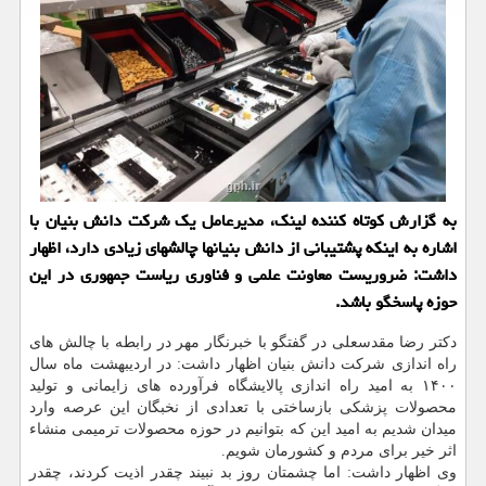
به گزارش کوتاه کننده لینک، مدیرعامل یک شرکت دانش بنیان با
اشاره به اینکه پشتیبانی از دانش بنیانها چالشهای زیادی دارد، اظهار
داشت: ضروریست معاونت علمی و فناوری ریاست جمهوری در این
حوزه پاسخگو باشد.
دکتر رضا مقدسعلی در گفتگو با خبرنگار مهر در رابطه با چالش های
راه اندازی شرکت دانش بنیان اظهار داشت: در اردیبهشت ماه سال
۱۴۰۰ به امید راه اندازی پالایشگاه فرآورده های زایمانی و تولید
محصولات پزشکی بازساختی با تعدادی از نخبگان این عرصه وارد
میدان شدیم به امید این که بتوانیم در حوزه محصولات ترمیمی منشاء
اثر خیر برای مردم و کشورمان شویم.
وی اظهار داشت: اما چشمتان روز بد نبیند چقدر اذیت کردند، چقدر