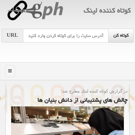
كوتاه كننده لینك
URL
منو
در گزارش كوتاه كننده لینك مطرح شد؛
چالش های پشتیبانی از دانش بنیان ها