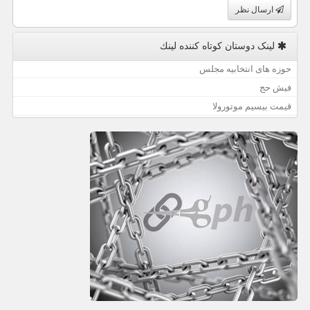
ارسال نظر
لینک دوستان كوتاه كننده لینك
حوزه های انتخابیه مجلس
فیش حج
قیمت بیسیم موتورولا