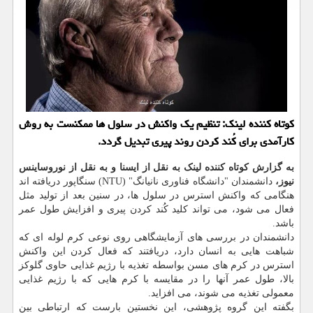
کوتاه کننده لینک: تنظیم یک واکنش در سلول ها ممکنست به روش
کارآمدی برای کُند کردن روند پیری تبدیل گردد.
به گزارش کوتاه کننده لینک به نقل از ایسنا و به نقل از نوروساینس
نیوز،
دانشمندان "دانشگاه فناوری نانیانگ" (NTU) سنگاپور دریافته اند
هنگامی که واکنش استرس در سلول ها، در سنین بعد از تولید مثل
فعال می شود، می تواند کلید کُند کردن پیری و افزایش طول عمر
باشد.
دانشمندان در بررسی های آزمایشگاهی روی نوعی کرم لوله ای که
شباهت هایی به انسان دارد، دریافتند که فعال کردن این واکنش
استرس در کرم های مسن بواسطه تغذیه با رژیم غذایی حاوی گلوکز
بالا، طول عمر آنها را در مقایسه با کرم هایی که با رژیم غذایی
معمولی تغذیه می شوند، می افزاید.
بگفته این گروه پژوهشی، این نخستین بارست که ارتباطی بین