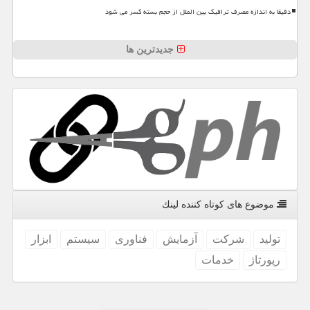
دقیقا به اندازه مصرف ترافیک بین الملل از حجم بسته کسر می شود
جدیدترین ها
موضوع های كوتاه كننده لینك
تولید
شركت
آزمایش
فناوری
سیستم
ابزار
رپورتاژ
خدمات