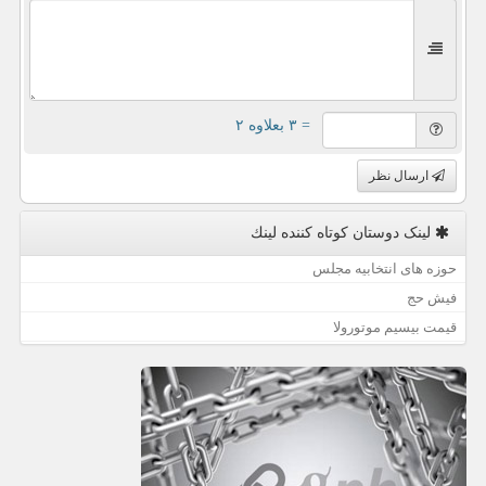
= ۳ بعلاوه ۲
ارسال نظر
لینک دوستان كوتاه كننده لینك
حوزه های انتخابیه مجلس
فیش حج
قیمت بیسیم موتورولا