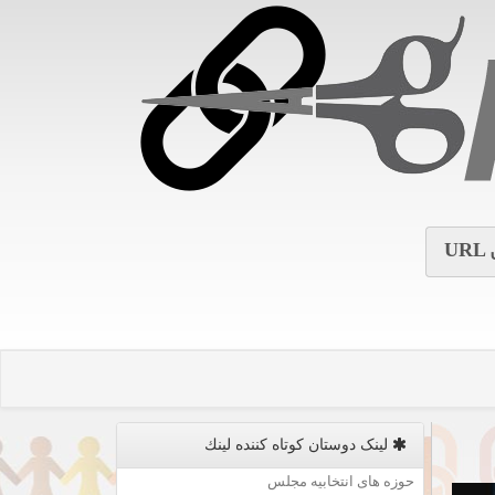
URL
لینک دوستان كوتاه كننده لینك
حوزه های انتخابیه مجلس