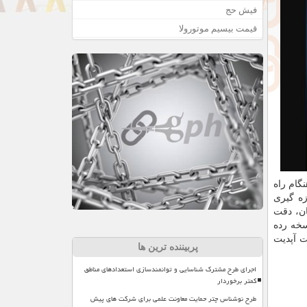
فیش حج
قیمت بیسیم موتورولا
را هنگام راه
زه گیری
ان، دقت
ارژ باتری نسخه رده
بتدایی این کفش عمر شارژ ۶ ساعت و سرعت آپدیت
پربیننده ترین ها
اجرای طرح مشترک شناسایی و توانمندسازی استعدادهای مناطق
کمتر برخوردار
طرح نوشناس چتر حمایت معاونت علمی برای شرکت های پیش