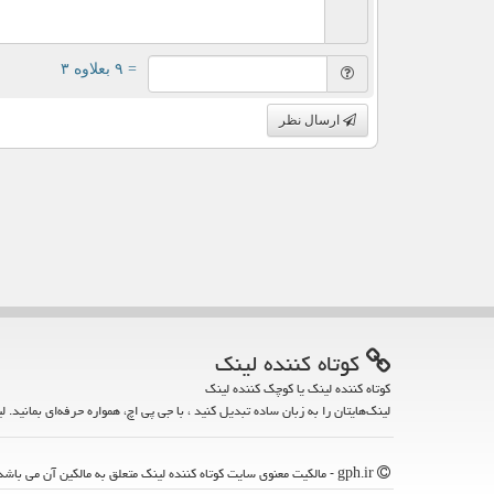
= ۹ بعلاوه ۳
ارسال نظر
كوتاه كننده لینك
کوتاه کننده لینک یا کوچک کننده لینک
لینک‌هایتان را به زبان ساده تبدیل کنید ، با جی پی اچ، همواره حرفه‌ای بمانید. ل
gph.ir - مالکیت معنوی سایت كوتاه كننده لینك متعلق به مالکین آن می باشد