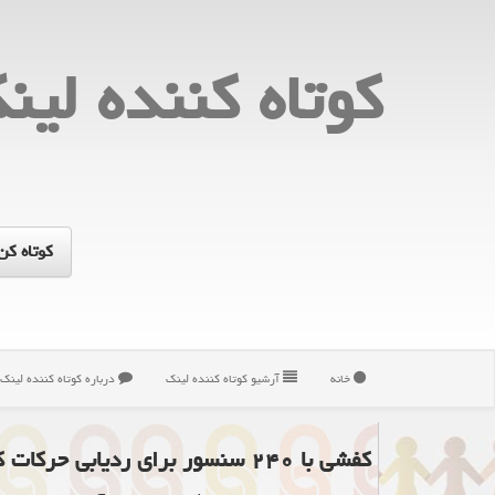
كوتاه كننده لین
خانه
آرشیو كوتاه كننده لینك
درباره كوتاه كننده لینك
کفشی با ۲۴۰ سنسور برای ردیابی حرکات کل بدن