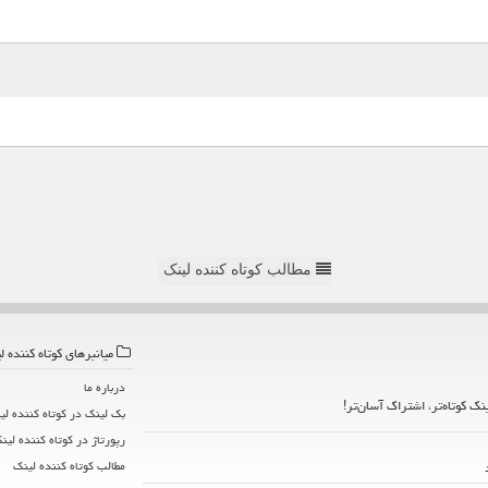
مطالب کوتاه کننده لینک
میانبرهای كوتاه كننده ل
درباره ما
ینک کوتاه‌تر، اشتراک آسان‌تر!
بک لینک در كوتاه كننده لی
رپورتاژ در كوتاه كننده لین
مطالب كوتاه كننده لینك