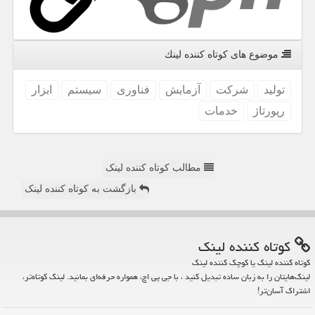
موضوع های كوتاه كننده لینك
تولید
شركت
آزمایش
فناوری
سیستم
ابزار
رپورتاژ
خدمات
مطالب کوتاه کننده لینک
بازگشت به کوتاه کننده لینک
كوتاه كننده لینك
کوتاه کننده لینک یا کوچک کننده لینک
لینک‌هایتان را به زبان ساده تبدیل کنید ، با جی پی اچ، همواره حرفه‌ای بمانید. لینک کوتاه‌تر،
اشتراک آسان‌تر!