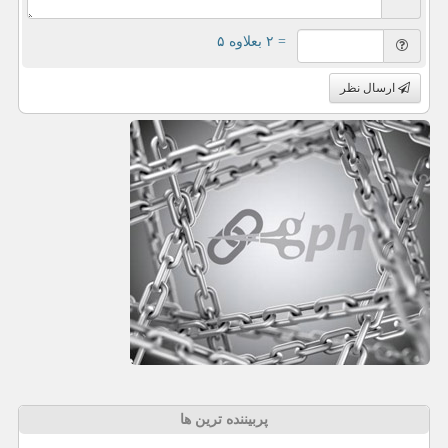
= ۲ بعلاوه ۵
ارسال نظر
پربیننده ترین ها