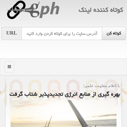
كوتاه كننده لینك
URL
منو
با اعلام معاونت علمی؛
بهره گیری از منابع انرژی تجدیدپذیر شتاب گرفت