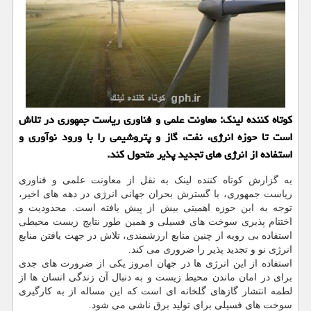
کوتاه کننده لینک: معاونت علمی و فناوری ریاست جمهوری در تلاش
است تا حوزه انرژی، نفت، گاز و پتروشیمی را با ورود نوآوری و
استفاده از انرژی های تجدید پذیر متحول کند.
به گزارش کوتاه کننده لینک به نقل از معاونت علمی و فناوری
ریاست جمهوری، با گسترش بحران جهانی انرژی در دهه های اخیر،
توجه به این حوزه اهمیتی بیش از پیش یافته است. محدودیت و
اختتام پذیری سوخت های فسیلی و همین طور نتایج زیست محیطی
استفاده بی رویه از چنین منابع ارزشمندی، تلاش در جهت یافتن منابع
انرژی نو و تجدید پذیر را ضروری می کند.
استفاده از این انرژی ها در جهان امروز یکی از ضرورت های جدی
برای در امان ماندن محیط زیست و به دنبال آن زندگی انسان ها از
لطمه انتشار گازهای گلخانه ای است که این مساله از به کارگیری
سوخت های فسیلی برای تولید برق ناشی می شود.