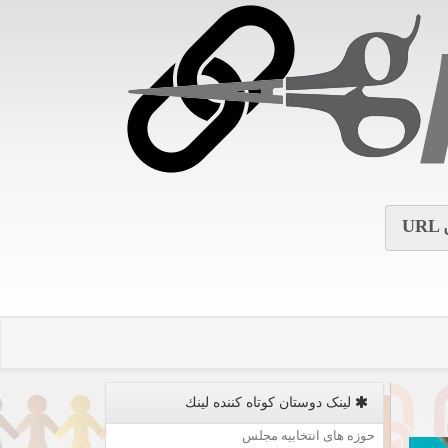
URL
لینک دوستان كوتاه كننده لینك
حوزه های انتخابیه مجلس