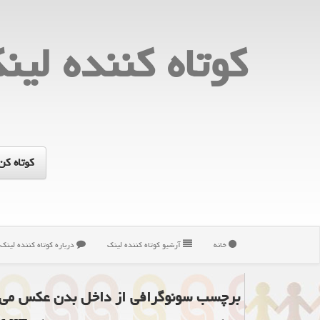
كوتاه كننده لین
خانه
آرشیو كوتاه كننده لینك
درباره كوتاه كننده لینك
برچسب سونوگرافی از داخل بدن عکس می 