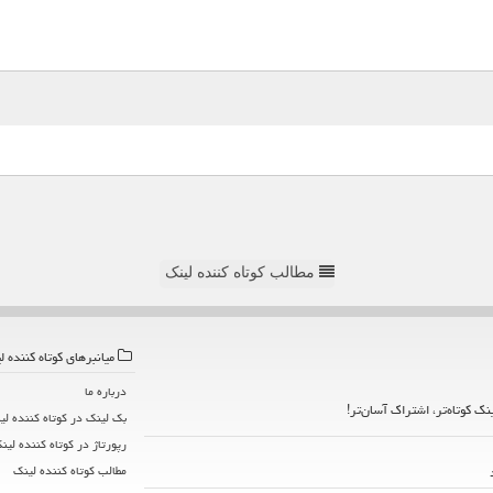
مطالب کوتاه کننده لینک
میانبرهای كوتاه كننده ل
درباره ما
ینک کوتاه‌تر، اشتراک آسان‌تر!
بک لینک در كوتاه كننده لی
رپورتاژ در كوتاه كننده لین
مطالب كوتاه كننده لینك