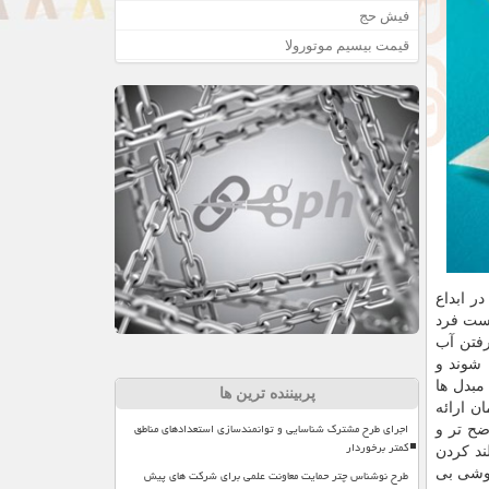
فیش حج
قیمت بیسیم موتورولا
ر ابداع
وست فرد
رفتن آب
 شوند و
مبدل ها
پربیننده ترین ها
ن ارائه
اجرای طرح مشترک شناسایی و توانمندسازی استعدادهای مناطق
ضح تر و
کمتر برخوردار
ند کردن
طرح نوشناس چتر حمایت معاونت علمی برای شرکت های پیش
روشی بی