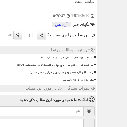
سابقه است.
1401/05/10
10:30:42
تگهای خبر:
آزمایش
این مطلب را می پسندید؟
(0)
(1)
تازه ترین مطالب مرتبط
افتتاح پروژه های ارتباطی ایرانسل در کرمانشاه
خورشید در راه فتح بازار برق جهان با اهمیت ترین رکوردهای 2026
راه اندازی کارخانه نوآوری مینیاتوری فرآورده های سنتی
گامی تازه در درمان نابینایی
نظرات بینندگان gph در مورد این مطلب
لطفا شما هم
در مورد این مطلب
نظر دهید