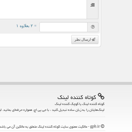
= ۲ بعلاوه ۱
ارسال نظر
كوتاه كننده لینك
کوتاه کننده لینک یا کوچک کننده لینک
لینک‌هایتان را به زبان ساده تبدیل کنید ، با جی پی اچ، همواره حرفه‌ای بمانید. ل
gph.ir - مالکیت معنوی سایت كوتاه كننده لینك متعلق به مالکین آن می باشد