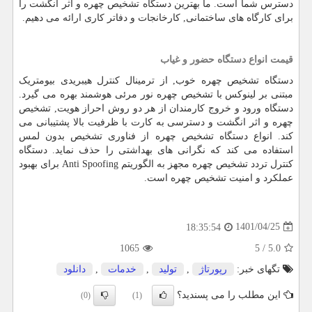
دسترس شما است. ما بهترین دستگاه تشخیص چهره و اثر انگشت را
برای کارگاه های ساختمانی, کارخانجات و دفاتر کاری ارائه می دهیم.
قیمت انواع دستگاه حضور و غیاب
دستگاه تشخیص چهره خوب, از ترمینال کنترل هیبریدی بیومتریک
مبتنی بر لینوکس با تشخیص چهره نور مرئی هوشمند بهره می گیرد.
دستگاه ورود و خروج کارمندان از هر دو روش احراز هویت, تشخیص
چهره و اثر انگشت و دسترسی به کارت با ظرفیت بالا پشتیبانی می
کند. انواع دستگاه تشخیص چهره از فناوری تشخیص بدون لمس
استفاده می کند که نگرانی های بهداشتی را حذف نماید. دستگاه
کنترل تردد تشخیص چهره مجهز به الگوریتم
Anti Spoofing
برای بهبود
عملکرد و امنیت تشخیص چهره است.
1401/04/25
18:35:54
1065
5
/
5.0
تگهای خبر:
رپورتاژ
,
تولید
,
خدمات
,
دانلود
این مطلب را می پسندید؟
(0)
(1)