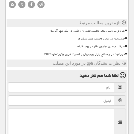
X
تازه ترین مطالب مرتبط
شروع سرویس پولی تاکسی خودران زوکس در یک شهر آمریکا
خردسالان در تونل وحشت فیلترشکن ها
سرقت چندین میلیون دلار در ۲۵ دقیقه
خورشید در راه فتح بازار برق جهان با اهمیت ترین رکوردهای 2026
نظرات بینندگان gph در مورد این مطلب
لطفا شما هم
نظر دهید