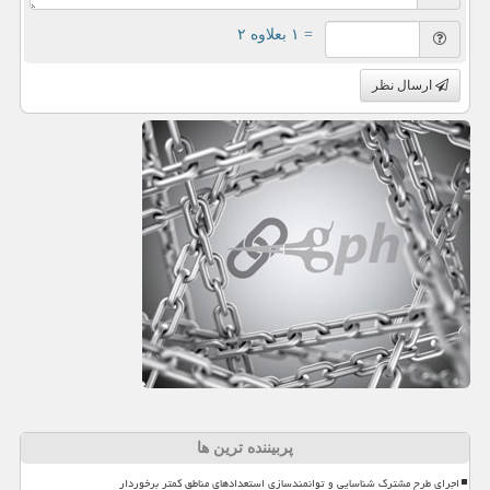
= ۱ بعلاوه ۲
ارسال نظر
پربیننده ترین ها
اجرای طرح مشترک شناسایی و توانمندسازی استعدادهای مناطق کمتر برخوردار