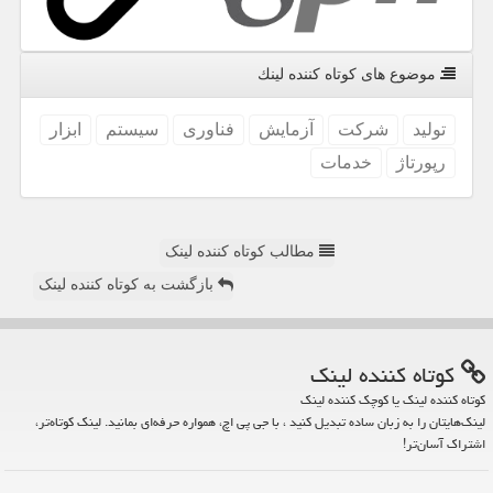
موضوع های كوتاه كننده لینك
تولید
شركت
آزمایش
فناوری
سیستم
ابزار
رپورتاژ
خدمات
مطالب کوتاه کننده لینک
بازگشت به کوتاه کننده لینک
كوتاه كننده لینك
کوتاه کننده لینک یا کوچک کننده لینک
لینک‌هایتان را به زبان ساده تبدیل کنید ، با جی پی اچ، همواره حرفه‌ای بمانید. لینک کوتاه‌تر،
اشتراک آسان‌تر!