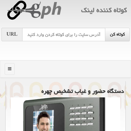
كوتاه كننده لینك
URL
منو
دستگاه حضور و غیاب تشخیص چهره