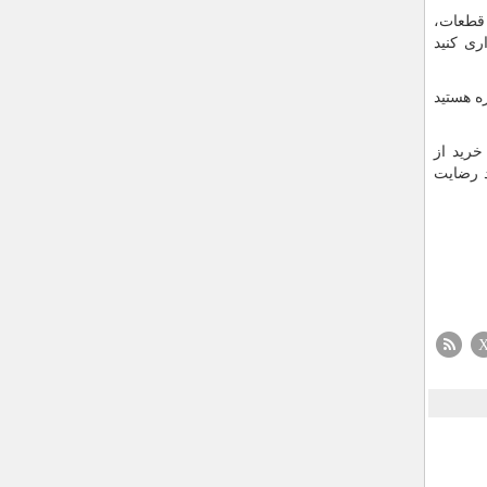
 قطعات،
ری کنید
ه هستید
خرید از
د رضایت