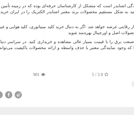
گی اشنایدر است که متشکل از کارشناسان حرفه‌ای بوده که در زمینه تأمین
د به شکل مستقیم محصولات برند معتبر اشنایدر الکتریک را در ایران خریدا
قابتی عرضه خواهد شد. اگر به دنبال خرید کلید مینیاتوری، کلید هوایی و غیر
ولات اصل و اورجینال بهره‌مند شوید.
صنعت برق را با قیمت بسیار عالی مشاهده و خریداری کنید. در سراسر دنیا 
ه وجود نمایندگی معتبر با حذف واسطه و ارائه محصولات باکیفیت می‌توان
901
5
/
5.0
X