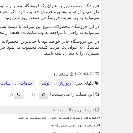
فروشگاه صنعت روز به عنوان یک فروشگاه معتبر و نمایند
طراحی و ارائه و مشاوره فروش فعالیت دارد. اگر بخواهی
می‌توانید به وب سایت فروشگاهی صنعت روز سر بزنید.
در این فروشگاه محصولات متنوع این شرکت با قیمت بسیار ر
می‌توانید به راحتی با مراجعه به وب سایت
sanatrooz
از محص
در این فروشگاه قادر خواهید بود تا جدیدترین محصولات 
نمایندگی به عنوان یک مزیت کلیدی محسوب می‌شود چرا ک
مشتریان را به دنبال داشته باشد.
1401/04/20
18:59:52
تگهای خبر:
رپورتاژ
,
تولید
,
خدمات
,
سایت
این مطلب را می پسندید؟
(0)
(1)
تازه ترین مطالب مرتبط
دقیقا به اندازه مصرف ترافیک بین الملل از حجم بسته کسر می شود
خردسالان در تونل وحشت فیلترشکن ها