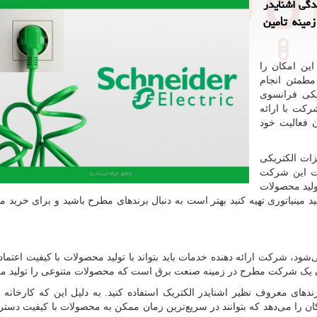
دگی اشنایدر
مینه تأمین
این امکان را
مطمئن انجام
ریکی فرانسوی
رکت با ارائه
 فعالیت خود
زات الکتریکی
. قدمت این شرکت
ولید محصولات
د مینیاتوری تهیه کنید بهتر است به دنبال برندهای مطرح باشید و برای خرید 
شود، شرکت ارائه دهنده خدمات باید بتواند با تولید محصولات با کیفیت اعتم
وان یک شرکت مطرح در زمینه صنعت برق است که محصولات متنوعی را تولید می
ای معروف نظیر اشنایدر الکتریک استفاده کنید. به دلیل این که کارخانه م
ن را می‌دهد که بتوانند در سریع‌ترین زمان ممکن به محصولات با کیفیت دستر