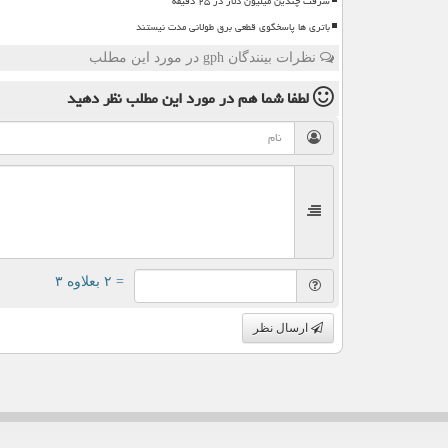
سرقت چندین میلیون دلار در ۲۵ دقیقه
باتری ها پاسخگوی قطعی برق طولانی مدت نیستند
نظرات بینندگان gph در مورد این مطلب
لطفا شما هم
در مورد این مطلب
نظر دهید
= ۲ بعلاوه ۳
ارسال نظر