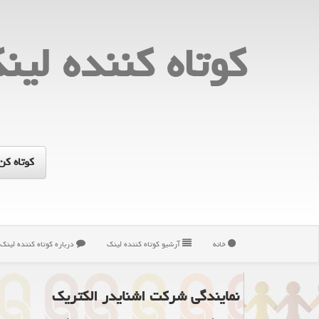
كوتاه كننده لین
خانه
آرشیو كوتاه كننده لینك
درباره كوتاه كننده لینك
نمایندگی شرکت اشنایدر الکتریک