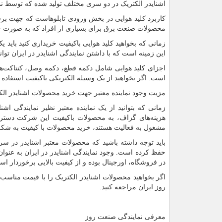
اشنایدر الکتریک در دو سری مختلف تولید شده که توسط نم
کاربرد کلید هوایی در بخش ورودی تابلوهاست که جهت برق
محصولات صنعت برق برای بسیاری از افراد که به صورت حرف
زمانی که بخواهید کلید هوایی باکیفیت خریداری کنید باید 
این زمینه است که با داشتن نمایندگی اشنایدر در ایران تو
اجزای کلید هوایی شامل دکمه قطع، دکمه وصل، کنتاکت‌ه
است. اگر بخواهید از یک وسیله الکتریکی باکیفیت استفاده
مزیت وجود نماینده معتبر جهت خرید محصولات اشنایدر الک
زمانی که بتوانید از یک نماینده معتبر نظیر نمایندگی ا
هزینه‌های گزاف، به محصولات باکیفیت این شرکت دسترسی
مشغول به فعالیت هستند، خرید محصولات با کیفیت به شکل
باید توجه داشته باشید که محصولات معتبر اشنایدر در سر
حفظ کرده است. وجود نمایندگی اشنایدر در ایران به عن
در فروشگاه، اورجینال بوده و از کیفیت بالایی برخوردار اس
اگر بخواهید محصولات اشنایدر الکتریک را با قیمت مناسب
روز ایران مراجعه کنید.
معرفی نمایندگی صنعت روز