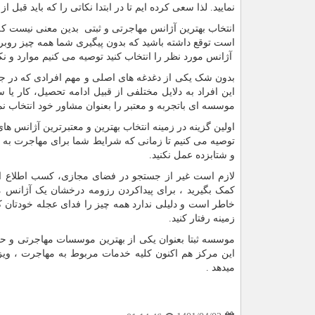
نمایید. لذا سعی کرده ایم تا در ابتدا نکاتی را که باید قبل 
انتخاب بهترین آژانس مهاجرتی و ثبتی بدین معنی نیست که ش
است توقع داشته باشید که بدون پیگیری شما همه چیز روبرا
آژانس مورد نظر را انتخاب کنید توصیه می کنیم موارد و نک
بدون شک یکی از دغدغه های اصلی و مهم افرادی که در جس
این افراد به دلایل مختلفی از قبیل ادامه تحصیل، کار یا
موسسه ای باتجربه و معتبر را بعنوان مشاور خود انتخاب نما
اولین گزینه در زمینه انتخاب بهترین و معتبرترین آژانس های
توصیه می کنیم تا زمانی که شرایط شما برای مهاجرت به نو
و شتابزده عمل نکنید.
لازم است غیر از جستجو در فضای مجازی، کسب اطلاع از 
کمک بگیرید ، برای پیداکردن رزومه درخشان یک آژانس مه
خاطر است و دلیلی ندارد همه چیز را فدای عجله خودتان ک
زمینه رفتار کنید.
میدهد .