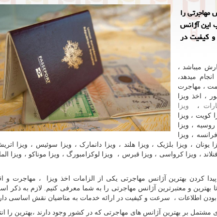
 مهاجرتی را
ب این آژانس
 و کیفیت در
رش میباشد ،
بیش از 78 کشور دنیا انجام میدهد،
امت ، مهاجرت
 ، اخذ ویزا
ارات
،
ویزا
ا کویت ، ویزا
 روسیه ، ویزا
فرانسه ، ویزا
زا یونان ، ویزا بلژیک ، ویزا هلند ، ویزا دانمارک ، ویزا سوئیس ، ویزا اتری
لاند ، ویزا کرواسی ، ویزا قبرس ، ویزا لوکزامبورگ ، ویزا موناکو ، ویزا الما
ا کردن بهترین آژانس مهاجرتی یکی از الزامات اخذ ویزا ، مهاجرت و ا
بهترین و معتبرترین آژانس مهاجرتی را به شما معرفی کنیم. لازم به ذکر اس
 بودن اطلاعات ، سرعت و کیفیت در ارائه خدمات به متاضیان نقش اساسی دارد
مشتمل بر بهترین آژانس های مهاجرتی که در کشور وجود دارند ،بهترین را ان