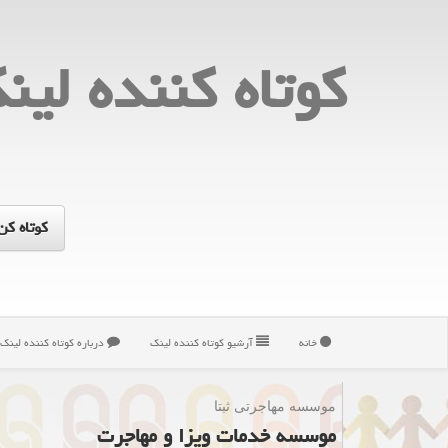
كوتاه كننده لین
خانه
آرشیو كوتاه كننده لینك
درباره كوتاه كننده لینك
موسسه مهاجرتی ثبتا
موسسه خدمات ویزا و مهاجرت