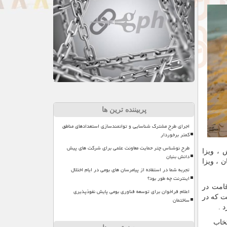
پربیننده ترین ها
اجرای طرح مشترک شناسایی و توانمندسازی استعدادهای مناطق
کمتر برخوردار
طرح نوشناس چتر حمایت معاونت علمی برای شرکت های پیش
ش ، ویزا
دانش بنیان
ن ، ویزا
تجربه شما در استفاده از پیامرسان های بومی در ایام اختلال
اینترنت چه طور بود؟
قامت در
اعلام فراخوان برای توسعه فناوری بومی پایش نفوذپذیری
ت که در
ساختمان
 .
تخاب