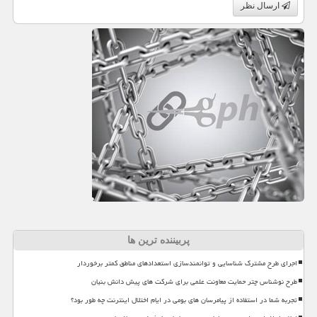
ارسال نظر
پربیننده ترین ها
اجرای طرح مشترک شناسایی و توانمندسازی استعدادهای مناطق کمتر برخوردار
طرح نوشناس چتر حمایت معاونت علمی برای شرکت های پیش دانش بنیان
تجربه شما در استفاده از پیامرسان های بومی در ایام اختلال اینترنت چه طور بود؟