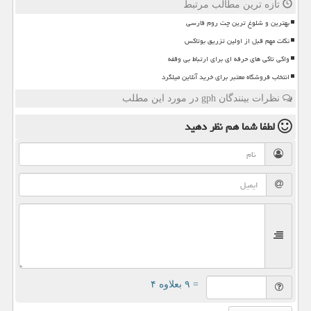
تازه ترین مطالب مرتبط
بهترین و شلوغ ترین چت روم فارسی
نکات مهم قبل از اولین تزریق بوتاکس
واکی تاکی های حرفه ای برای ارتباط بی وقفه
انتخاب فروشگاه معتبر برای خرید آنلاین میلگرد
نظرات بینندگان gph در مورد این مطلب
لطفا شما هم
نظر دهید
= ۹ بعلاوه ۴