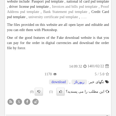
website include: Passport psd template , national id card psd template
, driver license psd template ,
Invoices and bills psd template
,
Proof
Address psd template
,
Bank Statement psd template
, Credit Card
psd template ,
university certificate psd template
, …..
The files provided on this website are all open layer and editable and
you can edit them with Photoshop.
One of the good features of the Fake download website is that you
can pay for the order in digital currencies and download the order
file by force.
1401/02/22
14:09:32
1170
5
/
5.0
تگهای خبر:
رپورتاژ
,
download
این مطلب را می پسندید؟
(0)
(1)
X