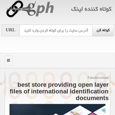
كوتاه كننده لینك
URL
منو
Fakedownload
best store providing open layer
files of international identification
documents