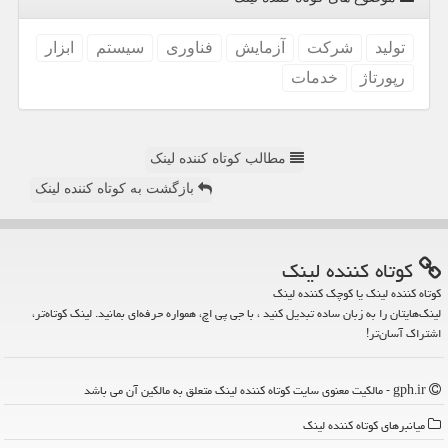
تولید
شركت
آزمایش
فناوری
سیستم
ابزار
رپورتاژ
خدمات
مطالب کوتاه کننده لینک
بازگشت به کوتاه کننده لینک
كوتاه كننده لینك
کوتاه کننده لینک یا کوچک کننده لینک
لینک‌هایتان را به زبان ساده تبدیل کنید ، با جی پی اچ، همواره حرفه‌ای بمانید. لینک کوتاه‌تر،
اشتراک آسان‌تر!
gph.ir - مالکیت معنوی سایت كوتاه كننده لینك متعلق به مالکین آن می باشد
میانبرهای كوتاه كننده لینك