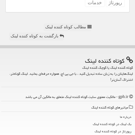
رپورتاژ
خدمات
مطالب کوتاه کننده لینک
بازگشت به کوتاه کننده لینک
كوتاه كننده لینك
کوتاه کننده لینک یا کوچک کننده لینک
لینک‌هایتان را به زبان ساده تبدیل کنید ، با جی پی اچ، همواره حرفه‌ای بمانید. لینک کوتاه‌تر،
اشتراک آسان‌تر!
gph.ir - مالکیت معنوی سایت كوتاه كننده لینك متعلق به مالکین آن می باشد
میانبرهای كوتاه كننده لینك
درباره ما
بک لینک در كوتاه كننده لینك
رپورتاژ در كوتاه كننده لینك