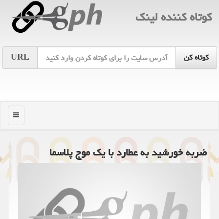
كوتاه كننده لینك
URL
منو
ضربه خورشید به عطارد با یک موج پلاسما