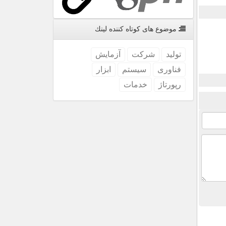
موضوع های كوتاه كننده لینك
تولید
شركت
آزمایش
فناوری
سیستم
ابزار
رپورتاژ
خدمات