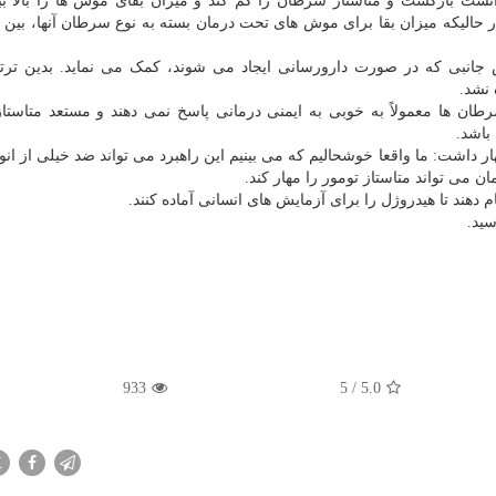
ست بازگشت و متاستاز سرطان را کم کند و میزان بقای موش ها را بالا بب
جانبی که در صورت دارورسانی ایجاد می شوند، کمک می نماید. بدین ترت
نشد.
ن ها معمولاً به خوبی به ایمنی درمانی پاسخ نمی دهند و مستعد متاستاز
باشد.
شد این پروژه اظهار داشت: ما واقعا خوشحالیم که می بینیم این راهبرد می تواند ضد خیلی از ان
ن می تواند متاستاز تومور را مهار کند.
دهند تا هیدروژل را برای آزمایش های انسانی آماده کنند.
933
5
/
5.0
X