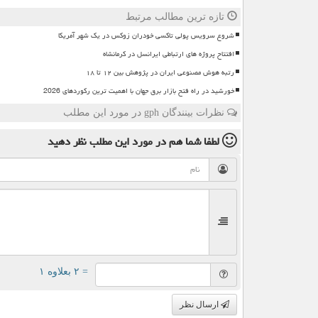
تازه ترین مطالب مرتبط
شروع سرویس پولی تاکسی خودران زوکس در یک شهر آمریکا
افتتاح پروژه های ارتباطی ایرانسل در کرمانشاه
رتبه هوش مصنوعی ایران در پژوهش بین ۱۲ تا ۱۸
خورشید در راه فتح بازار برق جهان با اهمیت ترین رکوردهای 2026
نظرات بینندگان gph در مورد این مطلب
لطفا شما هم
در مورد این مطلب
نظر دهید
= ۲ بعلاوه ۱
ارسال نظر