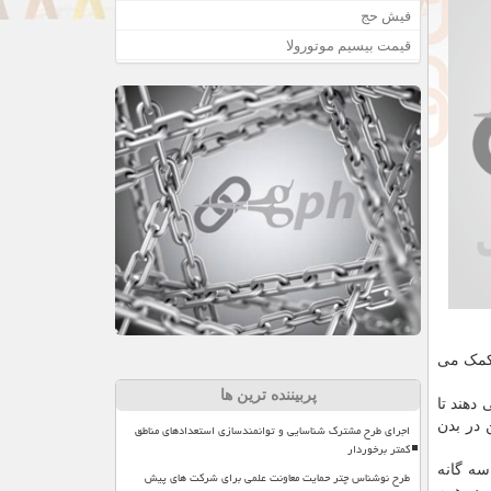
فیش حج
قیمت بیسیم موتورولا
له به آنها کمک می
پربیننده ترین ها
دهند تا
 در بدن
اجرای طرح مشترک شناسایی و توانمندسازی استعدادهای مناطق
کمتر برخوردار
سه گانه
طرح نوشناس چتر حمایت معاونت علمی برای شرکت های پیش