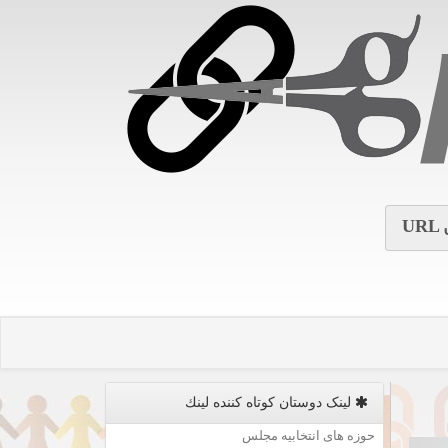
URL
لینک دوستان كوتاه كننده لینك
حوزه های انتخابیه مجلس