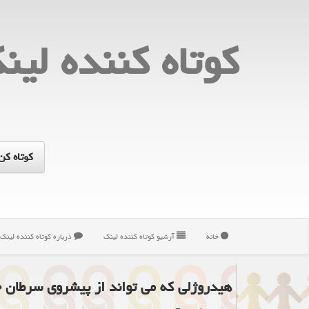
كوتاه كننده لین
خانه
آرشیو كوتاه كننده لینك
درباره كوتاه كننده لینك
هیدروژلی که می تواند از پیشروی سرطان ج